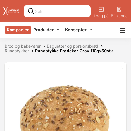
Logg på
Bli kunde
Kampanjer
Produkter
Konsepter
Brød og bakevarer
Baguetter og porsjonsbrød
Rundstykker
Rundstykke Frødekor Grov 110gx50stk