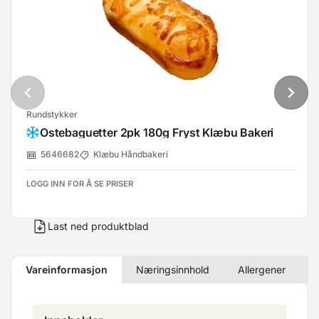
Rundstykker
Ostebaguetter 2pk 180g Fryst Klæbu Bakeri
5646682
Klæbu Håndbakeri
LOGG INN FOR Å SE PRISER
Last ned produktblad
Vareinformasjon
Næringsinnhold
Allergener