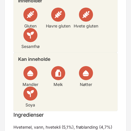
Inneholder
Gluten
Havre gluten
Hvete gluten
Sesamfrø
Kan inneholde
Mandler
Melk
Nøtter
Soya
Ingredienser
Hvetemel, vann, hvetekli (5,1%), frøblanding (4,7%)