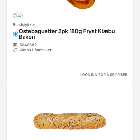
Rundstykker
Ostebaguetter 2pk 180g Fryst Klæbu
Bakeri
5646682
Klæbu Håndbakeri
LOGG INN FOR Å SE PRISER