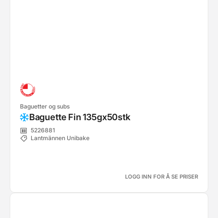
Baguetter og subs
Baguette Fin 135gx50stk
5226881
Lantmännen Unibake
LOGG INN FOR Å SE PRISER