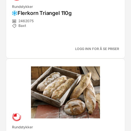
Rundstykker
Flerkorn Triangel 110g
2462075
Baxt
LOGG INN FOR Å SE PRISER
Rundstykker