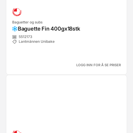
Baguetter og subs
Baguette Fin 400gx18stk
5512173
Lantmännen Unibake
LOGG INN FOR Å SE PRISER