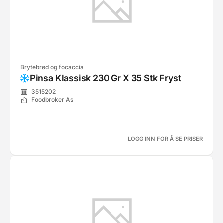
Brytebrød og focaccia
Pinsa Klassisk 230 Gr X 35 Stk Fryst
3515202
Foodbroker As
LOGG INN FOR Å SE PRISER