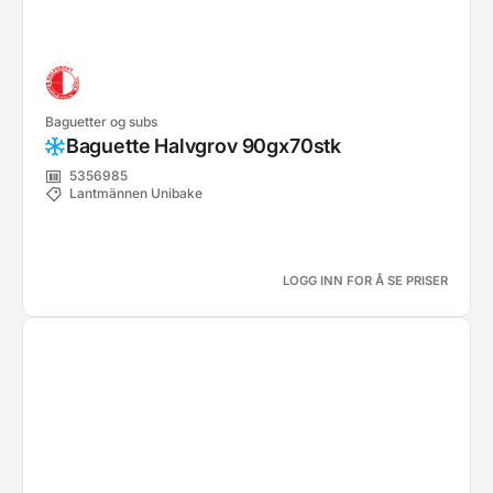
Baguetter og subs
Baguette Halvgrov 90gx70stk
5356985
Lantmännen Unibake
LOGG INN FOR Å SE PRISER