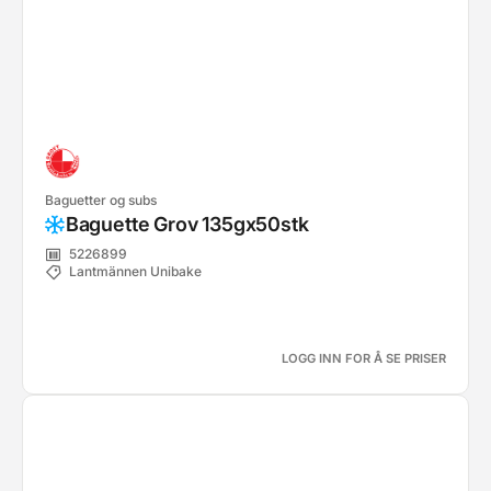
Baguetter og subs
Baguette Grov 135gx50stk
5226899
Lantmännen Unibake
LOGG INN FOR Å SE PRISER