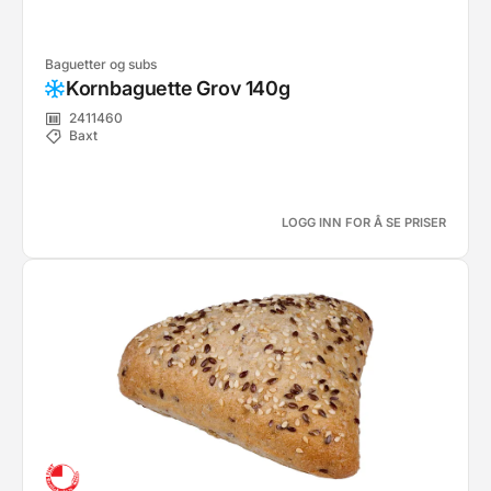
Baguetter og subs
Kornbaguette Grov 140g
2411460
Baxt
LOGG INN FOR Å SE PRISER