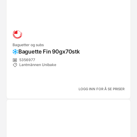
Baguetter og subs
Baguette Fin 90gx70stk
5356977
Lantmännen Unibake
LOGG INN FOR Å SE PRISER