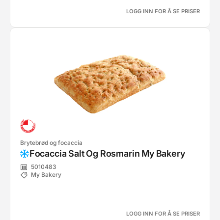
LOGG INN FOR Å SE PRISER
Brytebrød og focaccia
Focaccia Salt Og Rosmarin My Bakery
5010483
My Bakery
LOGG INN FOR Å SE PRISER