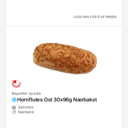
LOGG INN FOR Å SE PRISER
Baguetter og subs
Hornflutes Ost 30x96g Nærbakst
4862405
Nærbakst