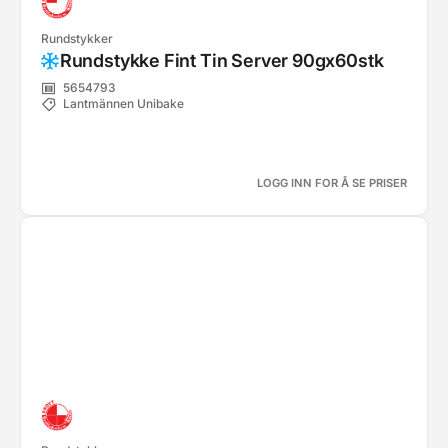
Rundstykker
Rundstykke Fint Tin Server 90gx60stk
5654793
Lantmännen Unibake
LOGG INN FOR Å SE PRISER