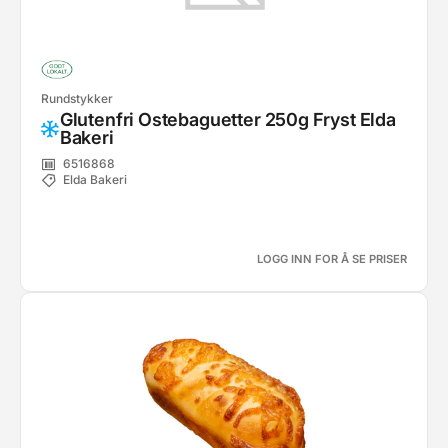
Rundstykker
Glutenfri Ostebaguetter 250g Fryst Elda
Bakeri
6516868
Elda Bakeri
LOGG INN FOR Å SE PRISER