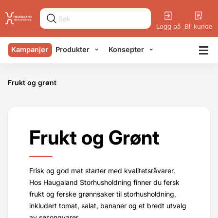
Logg på
Bli kunde
Kampanjer
Produkter
Konsepter
Frukt og grønt
Frukt og Grønt
Frisk og god mat starter med kvalitetsråvarer.
Hos Haugaland Storhusholdning finner du fersk
frukt og ferske grønnsaker til storhusholdning,
inkludert tomat, salat, bananer og et bredt utvalg
av sesongvarer.