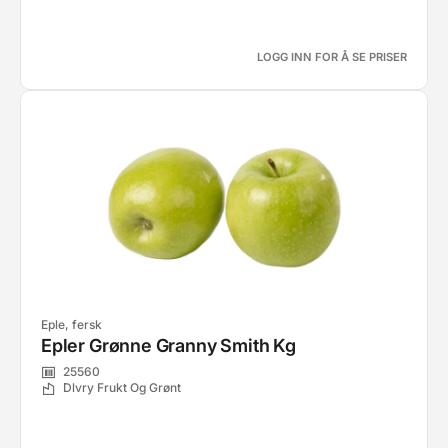
LOGG INN FOR Å SE PRISER
Eple, fersk
Epler Grønne Granny Smith Kg
25560
Dlvry Frukt Og Grønt