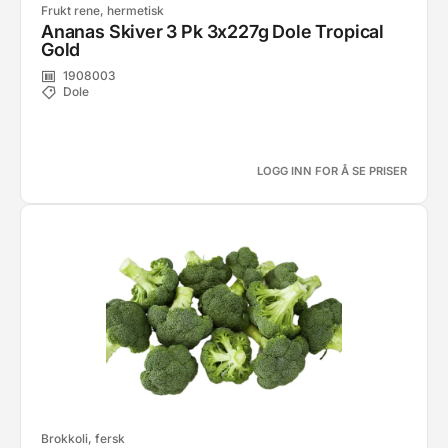
Frukt rene, hermetisk
Ananas Skiver 3 Pk 3x227g Dole Tropical
Gold
1908003
Dole
LOGG INN FOR Å SE PRISER
Brokkoli, fersk