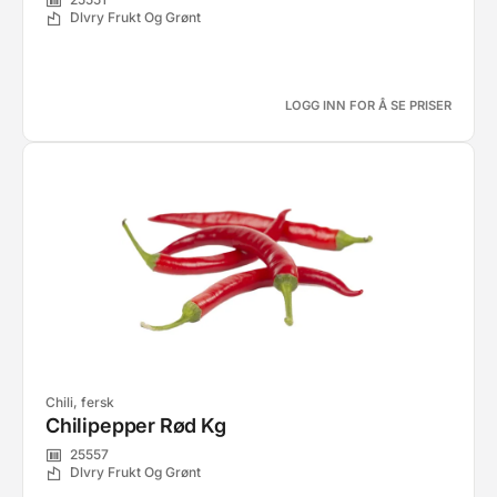
Dlvry Frukt Og Grønt
LOGG INN FOR Å SE PRISER
Chili, fersk
Chilipepper Rød Kg
25557
Dlvry Frukt Og Grønt