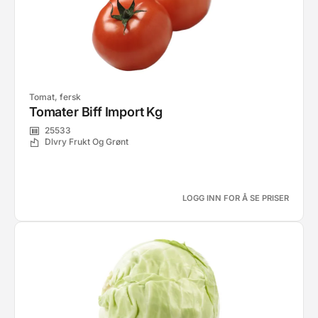
Tomat, fersk
Tomater Biff Import Kg
25533
Dlvry Frukt Og Grønt
LOGG INN FOR Å SE PRISER