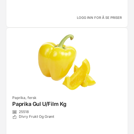
LOGG INN FOR Å SE PRISER
Paprika, fersk
Paprika Gul U/Film Kg
25518
Dlvry Frukt Og Grønt