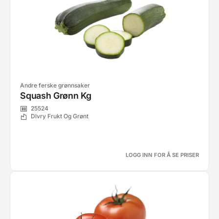
Andre ferske grønnsaker
Squash Grønn Kg
25524
Dlvry Frukt Og Grønt
LOGG INN FOR Å SE PRISER