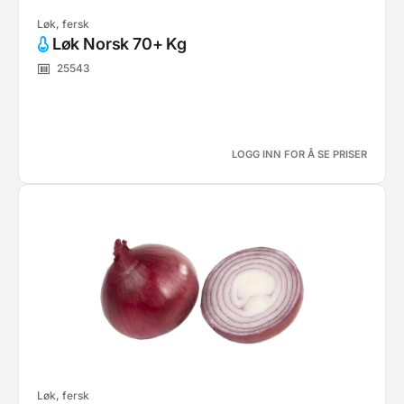
Løk, fersk
Løk Norsk 70+ Kg
25543
LOGG INN FOR Å SE PRISER
Løk, fersk