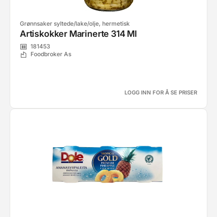
Grønnsaker syltede/lake/olje, hermetisk
Artiskokker Marinerte 314 Ml
181453
Foodbroker As
LOGG INN FOR Å SE PRISER