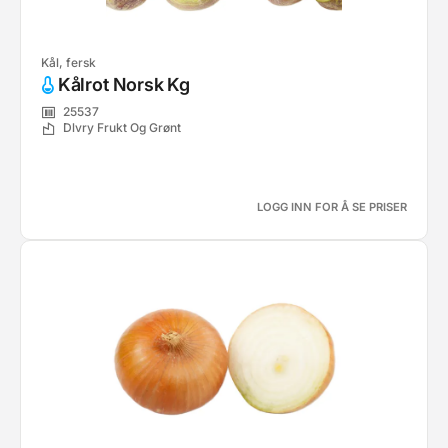
Kål, fersk
Kålrot Norsk Kg
25537
Dlvry Frukt Og Grønt
LOGG INN FOR Å SE PRISER