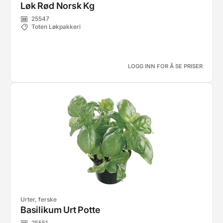
Løk Rød Norsk Kg
25547
Toten Løkpakkeri
LOGG INN FOR Å SE PRISER
Urter, ferske
Basilikum Urt Potte
25551