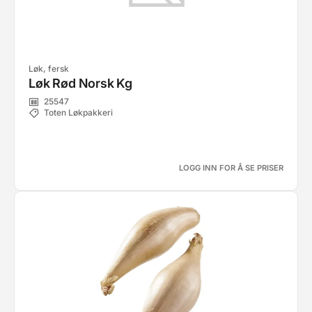
Løk, fersk
Løk Rød Norsk Kg
25547
Toten Løkpakkeri
LOGG INN FOR Å SE PRISER