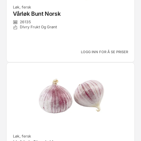
Løk, fersk
Vårløk Bunt Norsk
26135
Dlvry Frukt Og Grønt
LOGG INN FOR Å SE PRISER
Løk, fersk