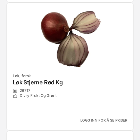
Løk, fersk
Løk Stjerne Rød Kg
26717
Dlvry Frukt Og Grønt
LOGG INN FOR Å SE PRISER