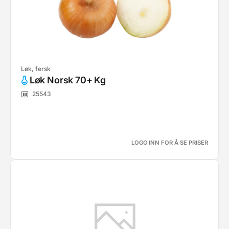
Løk, fersk
Løk Norsk 70+ Kg
25543
LOGG INN FOR Å SE PRISER