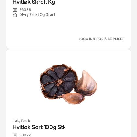
Hvitløk Skrelt Kg
26338
Dlvry Frukt Og Grønt
LOGG INN FOR Å SE PRISER
Løk, fersk
Hvitløk Sort 100g Stk
20022