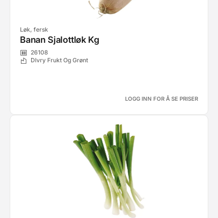
Løk, fersk
Banan Sjalottløk Kg
26108
Dlvry Frukt Og Grønt
LOGG INN FOR Å SE PRISER