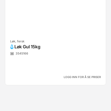
Løk, fersk
Løk Gul 15kg
3545166
LOGG INN FOR Å SE PRISER