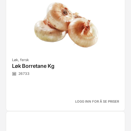
Løk, fersk
Løk Borretane Kg
26733
LOGG INN FOR Å SE PRISER