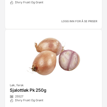
Dlvry Frukt Og Grønt
LOGG INN FOR Å SE PRISER
Løk, fersk
Sjalottløk Pk 250g
25527
Dlvry Frukt Og Grønt