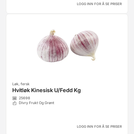
LOGG INN FOR Å SE PRISER
Løk, fersk
Hvitløk Kinesisk U/Fedd Kg
25698
Dlvry Frukt Og Grønt
LOGG INN FOR Å SE PRISER