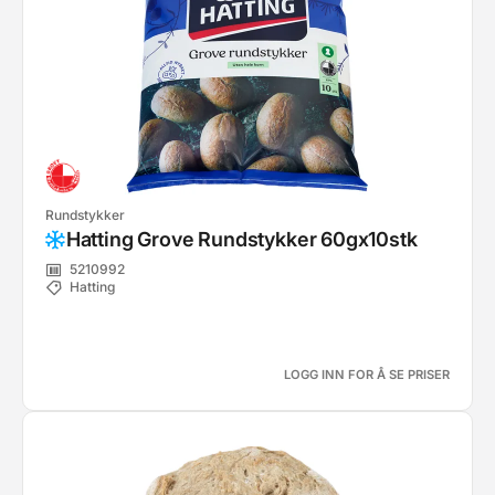
Rundstykker
Hatting Grove Rundstykker 60gx10stk
5210992
Hatting
LOGG INN FOR Å SE PRISER