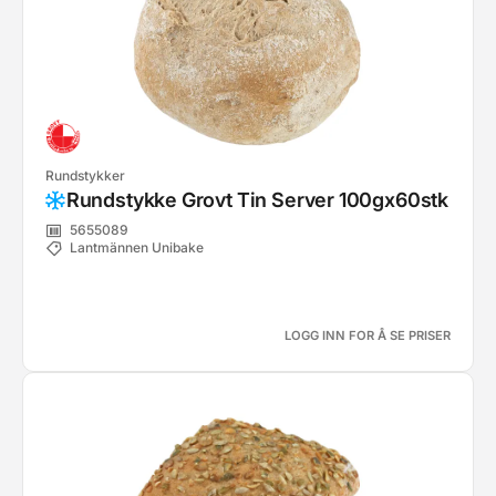
Rundstykker
Rundstykke Grovt Tin Server 100gx60stk
5655089
Lantmännen Unibake
LOGG INN FOR Å SE PRISER