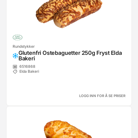
Rundstykker
Glutenfri Ostebaguetter 250g Fryst Elda
Bakeri
6516868
Elda Bakeri
LOGG INN FOR Å SE PRISER