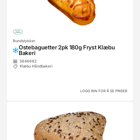
Rundstykker
Ostebaguetter 2pk 180g Fryst Klæbu
Bakeri
5646682
Klæbu Håndbakeri
LOGG INN FOR Å SE PRISER