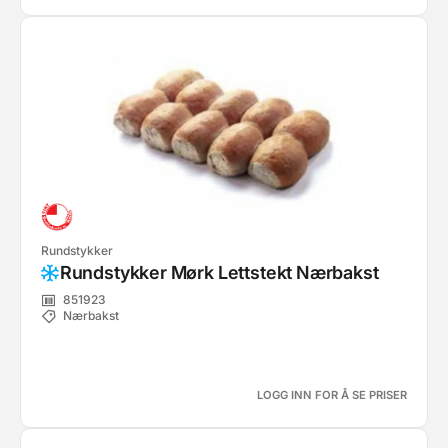
Rundstykker
Rundstykker Mørk Lettstekt Nærbakst
851923
Nærbakst
LOGG INN FOR Å SE PRISER