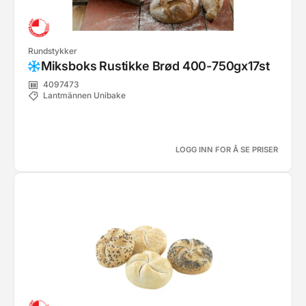
Rundstykker
Miksboks Rustikke Brød 400-750gx17st
4097473
Lantmännen Unibake
LOGG INN FOR Å SE PRISER