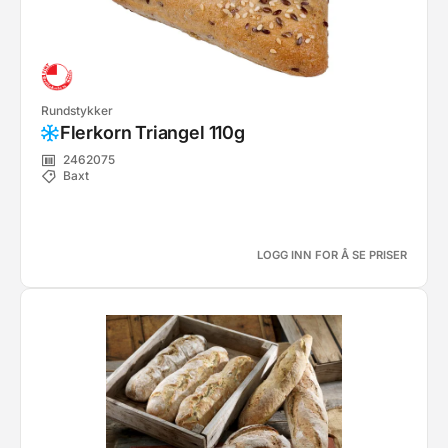
Rundstykker
Flerkorn Triangel 110g
2462075
Baxt
LOGG INN FOR Å SE PRISER