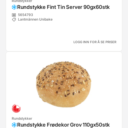
Rundstykker
Rundstykke Fint Tin Server 90gx60stk
5654793
Lantmännen Unibake
LOGG INN FOR Å SE PRISER
Rundstykker
Rundstykke Frødekor Grov 110gx50stk