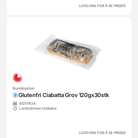
LOGG INN FOR Å SE PRISER
Rundstykker
Glutenfri Ciabatta Grov 120gx30stk
6057434
Lantmännen Unibake
LOGG INN FOR Å SE PRISER