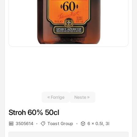
Forrige
Neste
Stroh 60% 50cl
3505614
Toast Group
6 x 0.5l, 3l