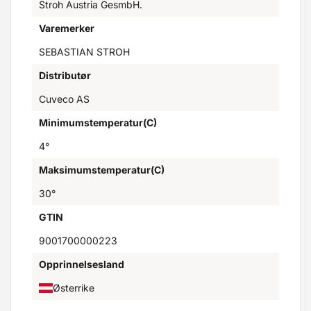
Stroh Austria GesmbH.
Varemerker
SEBASTIAN STROH
Distributør
Cuveco AS
Minimumstemperatur(C)
4°
Maksimumstemperatur(C)
30°
GTIN
9001700000223
Opprinnelsesland
Østerrike