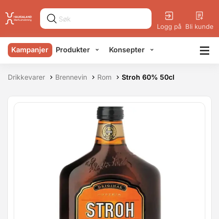
Logg på
Bli kunde
Kampanjer
Produkter
Konsepter
Drikkevarer
Brennevin
Rom
Stroh 60% 50cl