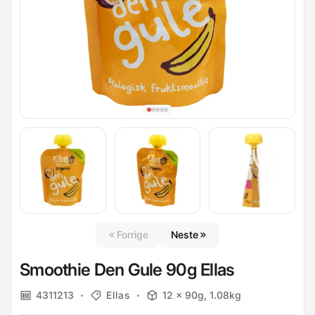
Forrige
Neste
Smoothie Den Gule 90g Ellas
4311213
Ellas
12 x 90g, 1.08kg