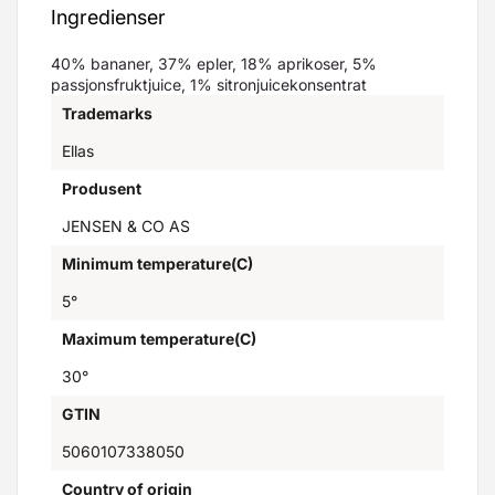
Ingredienser
40% bananer, 37% epler, 18% aprikoser, 5%
passjonsfruktjuice, 1% sitronjuicekonsentrat
Trademarks
Ellas
Produsent
JENSEN & CO AS
Minimum temperature(C)
5°
Maximum temperature(C)
30°
GTIN
5060107338050
Country of origin