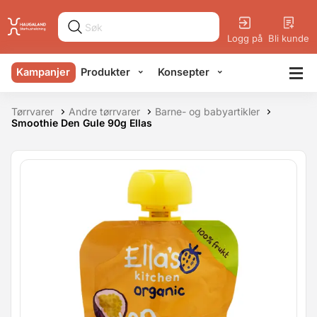
Logg på
Bli kunde
Kampanjer
Produkter
Konsepter
Tørrvarer
Andre tørrvarer
Barne- og babyartikler
Smoothie Den Gule 90g Ellas