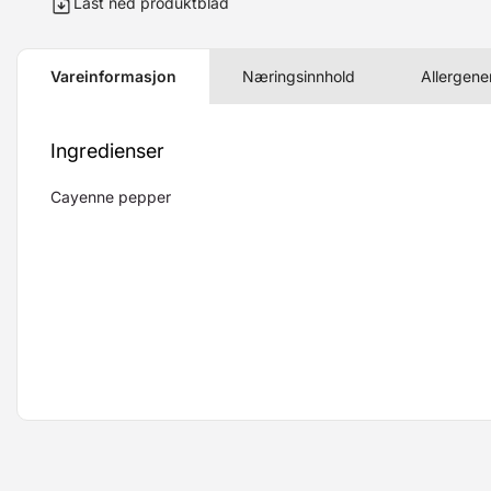
Last ned produktblad
Vareinformasjon
Næringsinnhold
Allergene
Ingredienser
Cayenne pepper