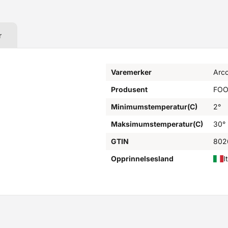
r
Varemerker
Arc
Produsent
FOO
Minimumstemperatur(C)
2°
Maksimumstemperatur(C)
30°
GTIN
802
Opprinnelsesland
I