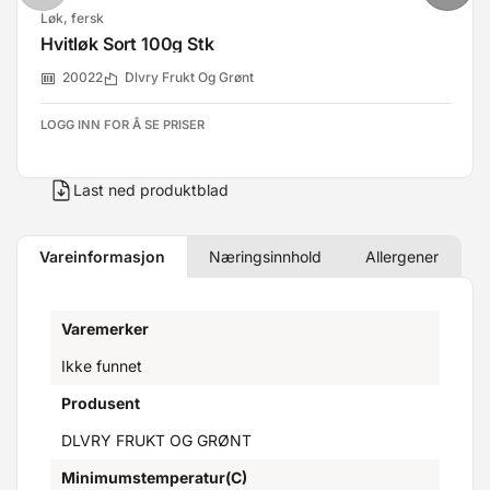
Løk, fersk
Hvitløk Sort 100g Stk
20022
Dlvry Frukt Og Grønt
LOGG INN FOR Å SE PRISER
Last ned produktblad
Vareinformasjon
Næringsinnhold
Allergener
Varemerker
Ikke funnet
Produsent
DLVRY FRUKT OG GRØNT
Minimumstemperatur(C)