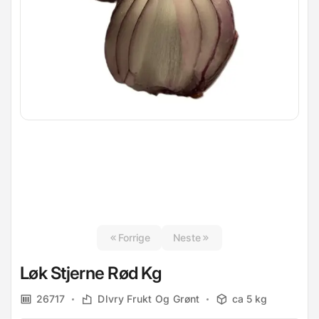
Forrige
Neste
Løk Stjerne Rød Kg
26717
Dlvry Frukt Og Grønt
ca 5 kg