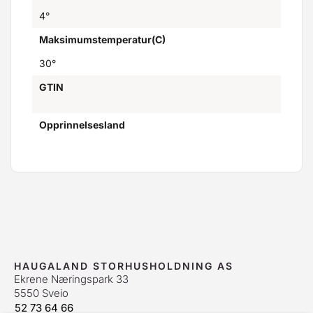
4°
Maksimumstemperatur(C)
30°
GTIN
Opprinnelsesland
HAUGALAND STORHUSHOLDNING AS
Ekrene Næringspark 33
5550 Sveio
52 73 64 66