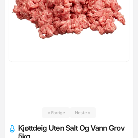
Forrige
Neste
Kjøttdeig Uten Salt Og Vann Grov
5kg