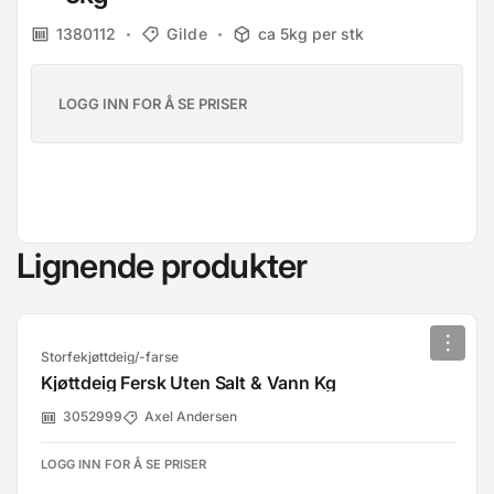
1380112
Gilde
ca 5kg per stk
LOGG INN FOR Å SE PRISER
Lignende produkter
Storfekjøttdeig/-farse
Kjøttdeig Fersk Uten Salt & Vann Kg
3052999
Axel Andersen
LOGG INN FOR Å SE PRISER