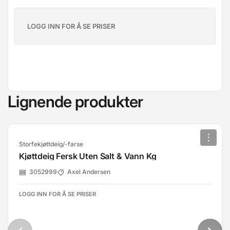
LOGG INN FOR Å SE PRISER
Lignende produkter
Storfekjøttdeig/-farse
Kjøttdeig Fersk Uten Salt & Vann Kg
3052999
Axel Andersen
LOGG INN FOR Å SE PRISER