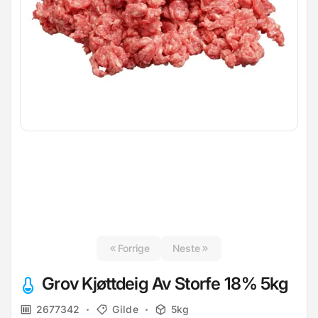
Forrige
Neste
Grov Kjøttdeig Av Storfe 18% 5kg
2677342
Gilde
5kg