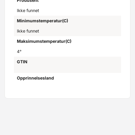
Produsent
Ikke funnet
Minimumstemperatur(C)
Ikke funnet
Maksimumstemperatur(C)
4°
GTIN
Opprinnelsesland