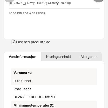
25526
Dlvry Frukt Og Grønt
ca 6 kg
LOGG INN FOR Å SE PRISER
Last ned produktblad
Vareinformasjon
Næringsinnhold
Allergener
Varemerker
Ikke funnet
Produsent
DLVRY FRUKT OG GRØNT
Minimumstemperatur(C)