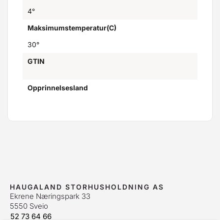
4°
Maksimumstemperatur(C)
30°
GTIN
Opprinnelsesland
HAUGALAND STORHUSHOLDNING AS
Ekrene Næringspark 33
5550 Sveio
52 73 64 66