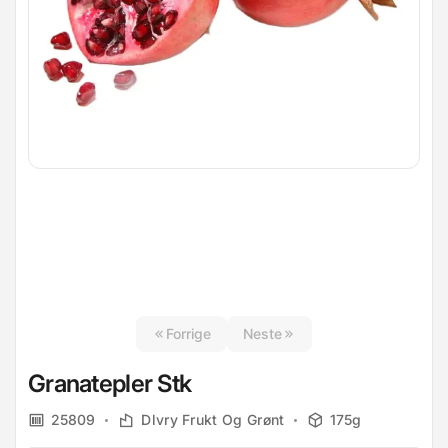
Forrige
Neste
Granatepler Stk
25809
Dlvry Frukt Og Grønt
175g