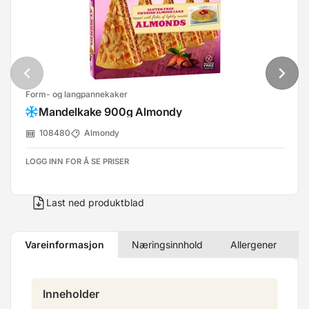
Form- og langpannekaker
Mandelkake 900g Almondy
108480
Almondy
LOGG INN FOR Å SE PRISER
Last ned produktblad
Vareinformasjon
Næringsinnhold
Allergener
Inneholder