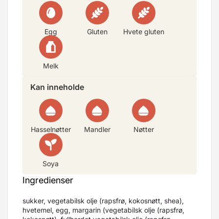
Egg
Gluten
Hvete gluten
Melk
Kan inneholde
Hasselnøtter
Mandler
Nøtter
Soya
Ingredienser
sukker, vegetabilsk olje (rapsfrø, kokosnøtt, shea),
hvetemel, egg, margarin (vegetabilsk olje (rapsfrø,