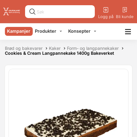
Logg på
Bli kunde
Kampanjer
Produkter
Konsepter
Brød og bakevarer
Kaker
Form- og langpannekaker
Cookies & Cream Langpannekake 1400g Bakeverket