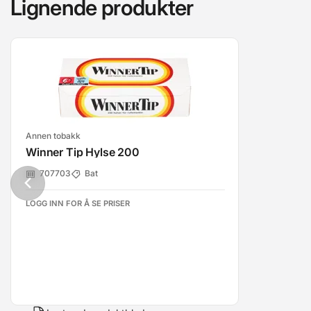
Lignende produkter
Annen tobakk
Winner Tip Hylse 200
707703
Bat
LOGG INN FOR Å SE PRISER