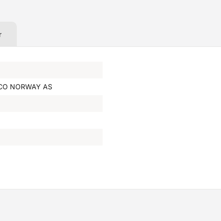
r
CCO NORWAY AS