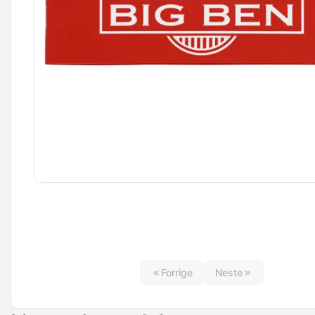
Forrige
Neste