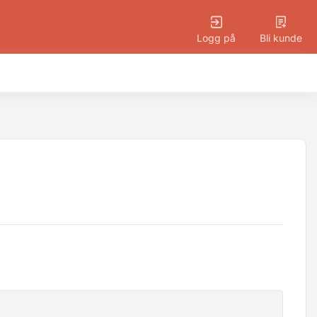
Logg på
Bli kunde