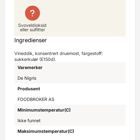
Svoveldioksid
eller sulfitter
Ingredienser
Vineddik, konsentrert druemost, fargestoff:
sukkerkulør (E150d).
Varemerker
De Nigris
Produsent
FOODBROKER AS
Minimumstemperatur(C)
Ikke funnet
Maksimumstemperatur(C)