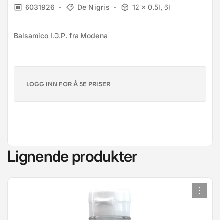
6031926
De Nigris
12 x 0.5l, 6l
Balsamico I.G.P. fra Modena
LOGG INN FOR Å SE PRISER
Lignende produkter