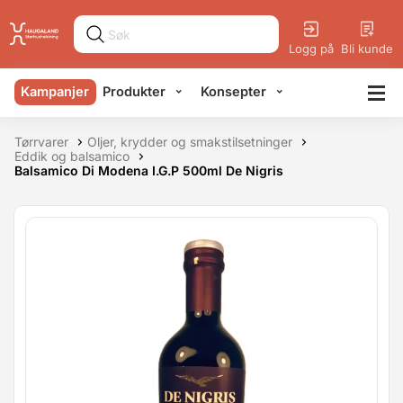
Logg på
Bli kunde
Kampanjer
Produkter
Konsepter
Tørrvarer
Oljer, krydder og smakstilsetninger
Eddik og balsamico
Balsamico Di Modena I.G.P 500ml De Nigris