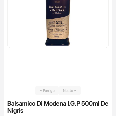
Forrige
Neste
Balsamico Di Modena I.G.P 500ml De
Nigris