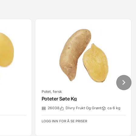
Potet, fersk
Poteter Søte Kg
26038
Dlvry Frukt Og Grønt
ca 6 kg
LOGG INN FOR Å SE PRISER