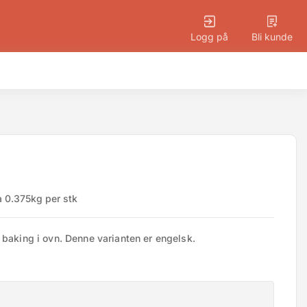
Logg på
Bli kunde
a 0.375kg per stk
 baking i ovn. Denne varianten er engelsk.