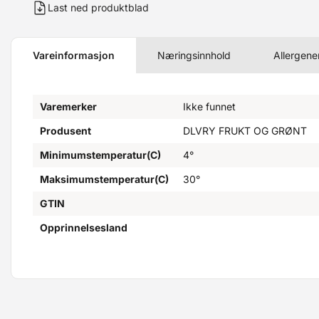
Last ned produktblad
Vareinformasjon
Næringsinnhold
Allergene
Varemerker
Ikke funnet
Produsent
DLVRY FRUKT OG GRØNT
Minimumstemperatur(C)
4°
Maksimumstemperatur(C)
30°
GTIN
Opprinnelsesland