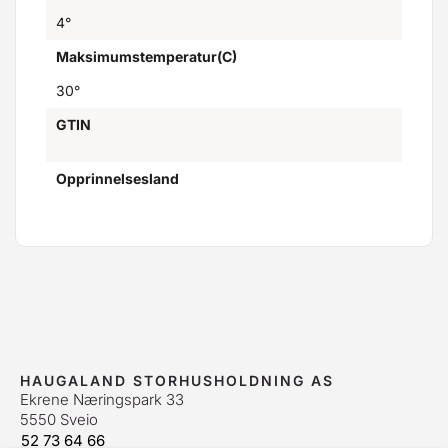
4°
Maksimumstemperatur(C)
30°
GTIN
Opprinnelsesland
HAUGALAND STORHUSHOLDNING AS
Ekrene Næringspark 33
5550 Sveio
52 73 64 66