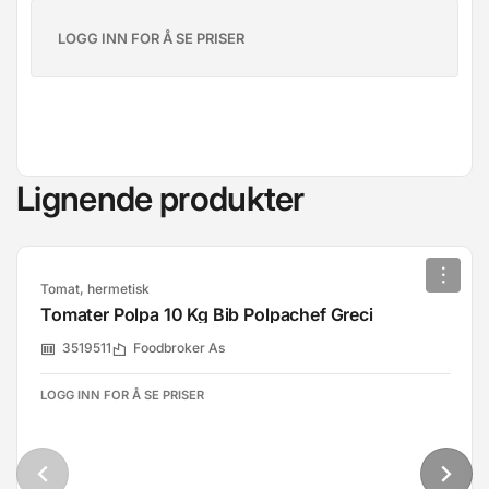
LOGG INN FOR Å SE PRISER
Lignende produkter
Tomat, hermetisk
Tomater Polpa 10 Kg Bib Polpachef Greci
3519511
Foodbroker As
LOGG INN FOR Å SE PRISER