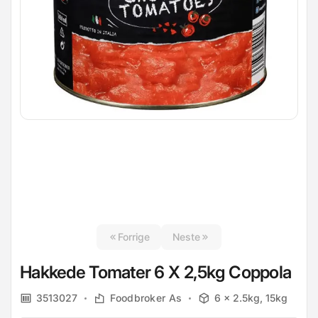
Forrige
Neste
Hakkede Tomater 6 X 2,5kg Coppola
3513027
Foodbroker As
6 x 2.5kg, 15kg