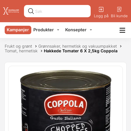
Logg på
Bli kunde
Kampanjer
Produkter
Konsepter
Frukt og grønt
Grønnsaker, hermetisk og vakuumpakket
Tomat, hermetisk
Hakkede Tomater 6 X 2,5kg Coppola