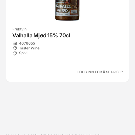
Fruktvin
Valhalla Mjød 15% 70cl
4076055
Taster Wine
Spivi
LOGG INN FOR Å SE PRISER