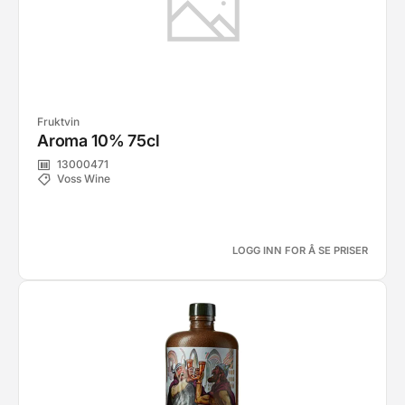
Fruktvin
Aroma 10% 75cl
13000471
Voss Wine
LOGG INN FOR Å SE PRISER