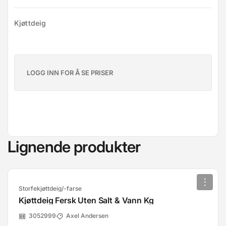
Kjøttdeig
LOGG INN FOR Å SE PRISER
Lignende produkter
Storfekjøttdeig/-farse
Kjøttdeig Fersk Uten Salt & Vann Kg
3052999
Axel Andersen