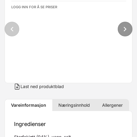
LOGG INN FOR Å SE PRISER
Last ned produktblad
Vareinformasjon
Næringsinnhold
Allergener
Ingredienser
Storfekjøtt (94%), vann, salt