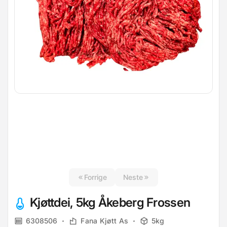
Forrige
Neste
Kjøttdei, 5kg Åkeberg Frossen
6308506
Fana Kjøtt As
5kg