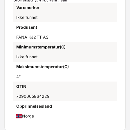
Varemerker
Ikke funnet
Produsent
FANA KJØTT AS
Minimumstemperatur(C)
Ikke funnet
Maksimumstemperatur(C)
4°
GTIN
7090005864229
Opprinnelsesland
Norge