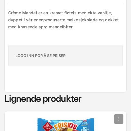
Crème Mandel er en kremet fløteis med ekte vanilje, 
dyppet i vår egenproduserte melkesjokolade og dekket 
med knasende sprø mandelbiter.
LOGG INN FOR Å SE PRISER
Lignende produkter