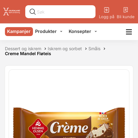
Logg på
Bli kunde
Kampanjer
Produkter
Konsepter
Dessert og iskrem
Iskrem og sorbet
Småis
Creme Mandel Fløteis