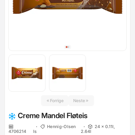
Forrige
Neste
Creme Mandel Fløteis
Hennig-Olsen
24 x 0.11l,
4706214
Is
2.64l