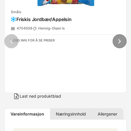
Småis
Friskis Jordbær/Appelsin
4704508
Hennig-Olsen Is
LOGG INN FOR Å SE PRISER
Last ned produktblad
Vareinformasjon
Næringsinnhold
Allergener