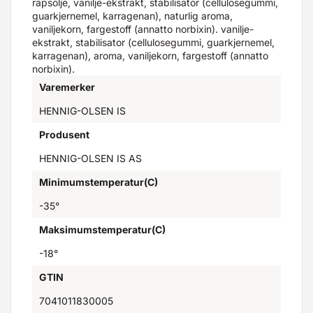
rapsolje, vanilje-ekstrakt, stabilisator (cellulosegummi,
guarkjernemel, karragenan), naturlig aroma,
vaniljekorn, fargestoff (annatto norbixin). vanilje-
ekstrakt, stabilisator (cellulosegummi, guarkjernemel,
karragenan), aroma, vaniljekorn, fargestoff (annatto
norbixin).
Varemerker
HENNIG-OLSEN IS
Produsent
HENNIG-OLSEN IS AS
Minimumstemperatur(C)
-35°
Maksimumstemperatur(C)
-18°
GTIN
7041011830005