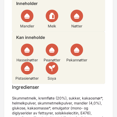
Inneholder
Mandler
Melk
Nøtter
Kan inneholde
Hasselnøtter
Peanøtter
Pekannøtter
Pistasienøtter
Soya
Ingredienser
Skummetmelk, kremfløte (20%), sukker, kakaosmør*,
helmelkpulver, skummetmelkpulver, mandler (4,0%),
glukose, kakaomasse*, emulgator (mono- og
diglyserider av fettsyrer, solsikkelecitin, E476),