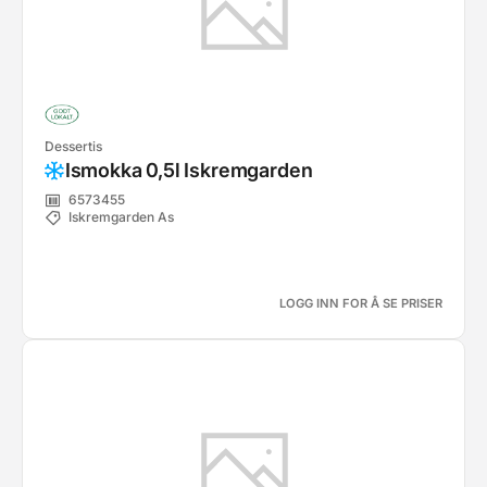
Dessertis
Ismokka 0,5l Iskremgarden
6573455
Iskremgarden As
LOGG INN FOR Å SE PRISER