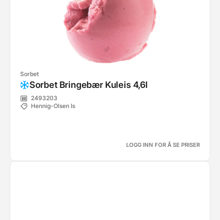
Sorbet
Sorbet Bringebær Kuleis 4,6l
2493203
Hennig-Olsen Is
LOGG INN FOR Å SE PRISER