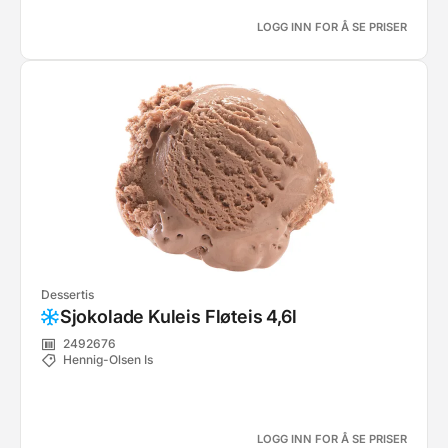
LOGG INN FOR Å SE PRISER
Dessertis
Sjokolade Kuleis Fløteis 4,6l
2492676
Hennig-Olsen Is
LOGG INN FOR Å SE PRISER