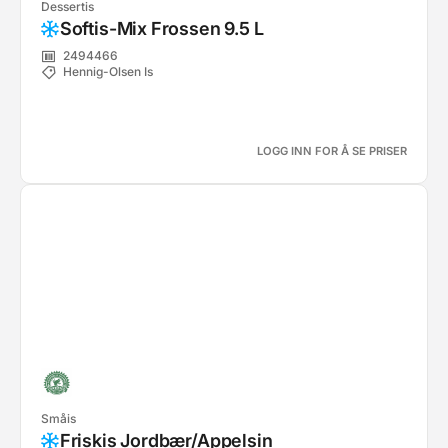
Dessertis
Softis-Mix Frossen 9.5 L
2494466
Hennig-Olsen Is
LOGG INN FOR Å SE PRISER
Småis
Friskis Jordbær/Appelsin