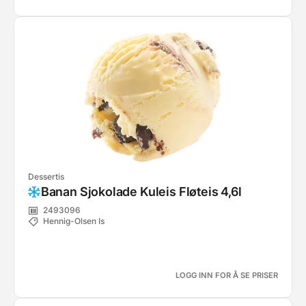
Dessertis
Banan Sjokolade Kuleis Fløteis 4,6l
2493096
Hennig-Olsen Is
LOGG INN FOR Å SE PRISER