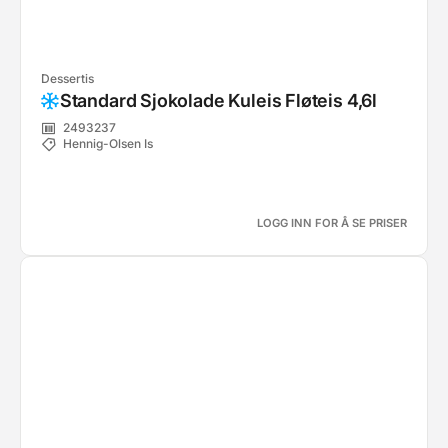
Dessertis
Standard Sjokolade Kuleis Fløteis 4,6l
2493237
Hennig-Olsen Is
LOGG INN FOR Å SE PRISER