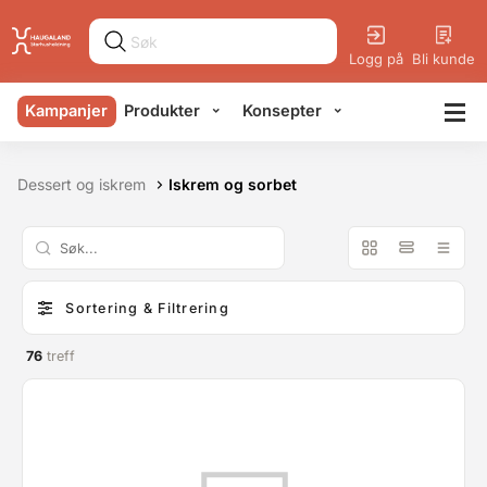
Logg på
Bli kunde
Kampanjer
Produkter
Konsepter
Dessert og iskrem
Iskrem og sorbet
Sortering & Filtrering
76
treff