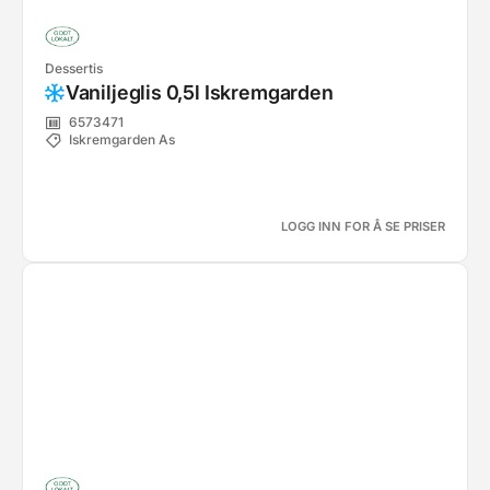
Dessertis
Vaniljeglis 0,5l Iskremgarden
6573471
Iskremgarden As
LOGG INN FOR Å SE PRISER