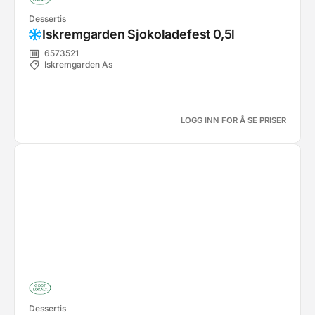
Dessertis
Iskremgarden Sjokoladefest 0,5l
6573521
Iskremgarden As
LOGG INN FOR Å SE PRISER
Dessertis