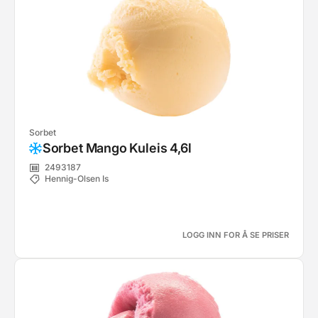
Sorbet
Sorbet Mango Kuleis 4,6l
2493187
Hennig-Olsen Is
LOGG INN FOR Å SE PRISER