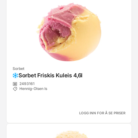
Sorbet
Sorbet Friskis Kuleis 4,6l
2493161
Hennig-Olsen Is
LOGG INN FOR Å SE PRISER