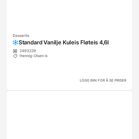
Dessertis
Standard Vanilje Kuleis Fløteis 4,6l
2493229
Hennig-Olsen Is
LOGG INN FOR Å SE PRISER