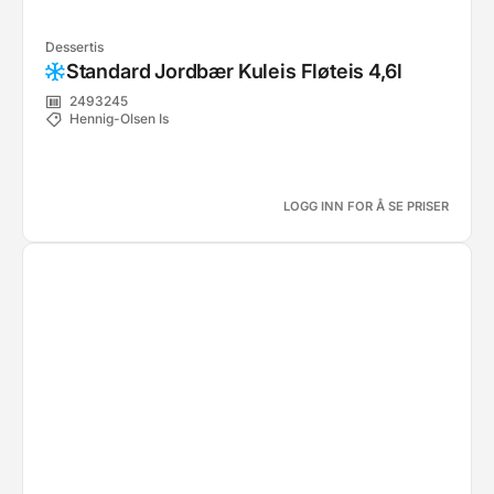
Dessertis
Standard Jordbær Kuleis Fløteis 4,6l
2493245
Hennig-Olsen Is
LOGG INN FOR Å SE PRISER