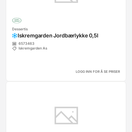
Dessertis
Iskremgarden Jordbærlykke 0,5l
6573463
Iskremgarden As
LOGG INN FOR Å SE PRISER