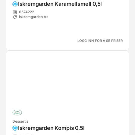
Iskremgarden Karamellsmell 0,5l
6574222
Iskremgarden As
LOGG INN FOR Å SE PRISER
Dessertis
Iskremgarden Kompis 0,5l