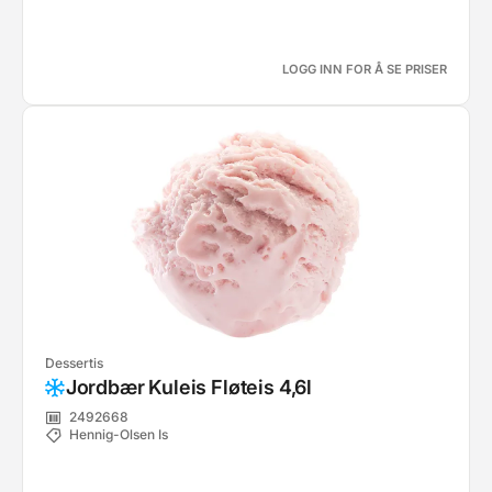
LOGG INN FOR Å SE PRISER
Dessertis
Jordbær Kuleis Fløteis 4,6l
2492668
Hennig-Olsen Is