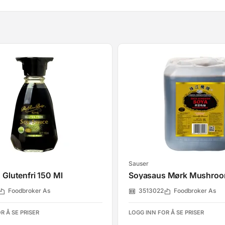
Sauser
Glutenfri 150 Ml
Foodbroker As
3513022
Foodbroker As
R Å SE PRISER
LOGG INN FOR Å SE PRISER