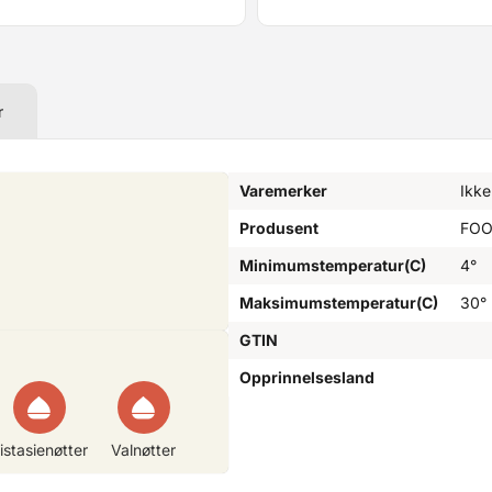
r
Varemerker
Ikke
Produsent
FOO
Minimumstemperatur(C)
4°
Maksimumstemperatur(C)
30°
GTIN
Opprinnelsesland
istasienøtter
Valnøtter