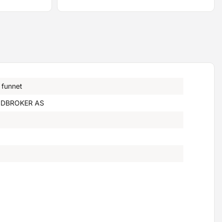
 funnet
DBROKER AS