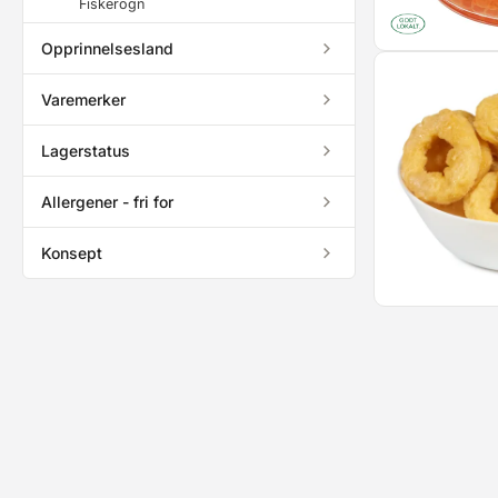
Fiskerogn
Opprinnelsesland
Varemerker
Lagerstatus
Allergener - fri for
Konsept