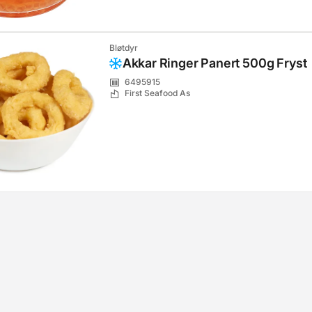
Bløtdyr
Akkar Ringer Panert 500g Fryst
6495915
First Seafood As