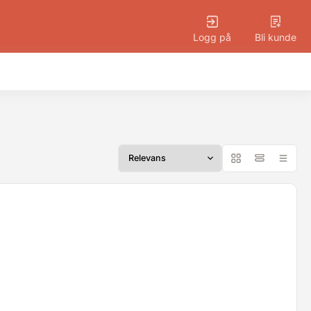
Logg på
Bli kunde