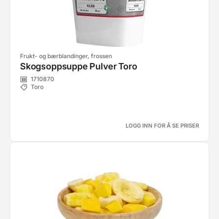
Frukt- og bærblandinger, frossen
Skogsoppsuppe Pulver Toro
1710870
Toro
LOGG INN FOR Å SE PRISER