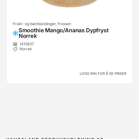
Frukt- og bærblandinger, frossen
Smoothie Mango/Ananas Dypfryst
Norrek
1415827
Norrek
LOGG INN FOR Å SE PRISER