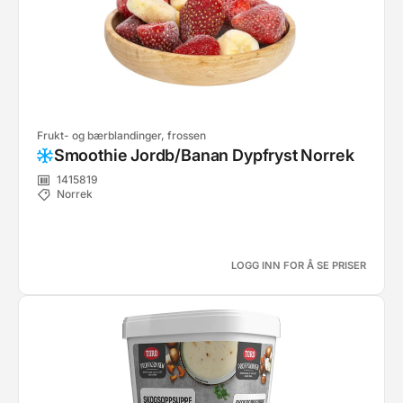
Frukt- og bærblandinger, frossen
Smoothie Jordb/Banan Dypfryst Norrek
1415819
Norrek
LOGG INN FOR Å SE PRISER