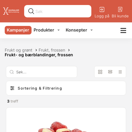
Logg på
Bli kunde
Kampanjer
Produkter
Konsepter
Frukt og grønt
Frukt, frossen
Frukt- og bærblandinger, frossen
Sortering & Filtrering
3
treff