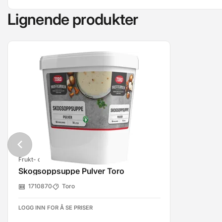
Lignende produkter
Frukt- og bærblandinger, frossen
Skogsoppsuppe Pulver Toro
1710870
Toro
LOGG INN FOR Å SE PRISER