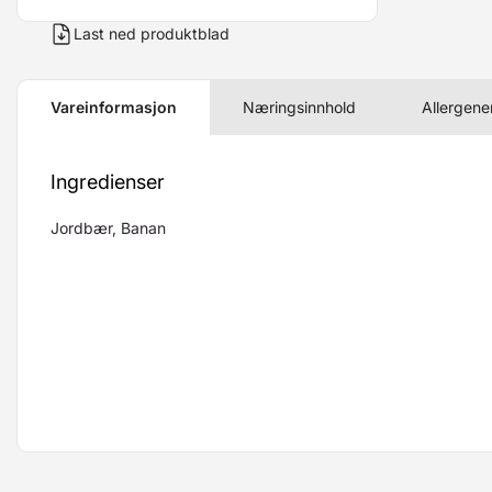
Last ned produktblad
Vareinformasjon
Næringsinnhold
Allergene
Ingredienser
Jordbær, Banan