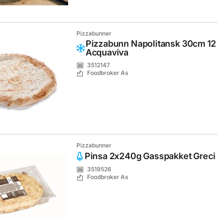
Pizzabunner
Pizzabunn Napolitansk 30cm 12 
Acquaviva
3512147
Foodbroker As
Pizzabunner
Pinsa 2x240g Gasspakket Greci
3519526
Foodbroker As