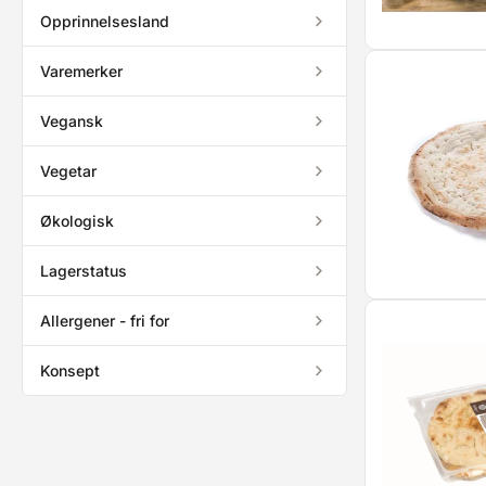
Opprinnelsesland
Varemerker
Vegansk
Vegetar
Økologisk
Lagerstatus
Allergener - fri for
Konsept