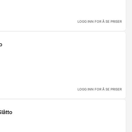
LOGG INN FOR Å SE PRISER
o
LOGG INN FOR Å SE PRISER
låtto