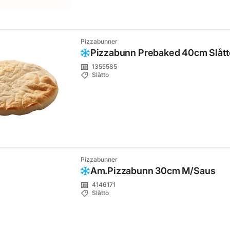
Pizzabunner
Pizzabunn Prebaked 40cm Slått
1355585
Slåtto
Pizzabunner
Am.Pizzabunn 30cm M/Saus
4146171
Slåtto