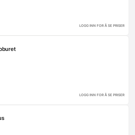
LOGG INN FOR Å SE PRISER
bburet
LOGG INN FOR Å SE PRISER
us