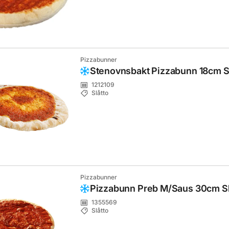
Pizzabunner
Stenovnsbakt Pizzabunn 18cm S
1212109
Slåtto
Pizzabunner
Pizzabunn Preb M/Saus 30cm Sl
1355569
Slåtto