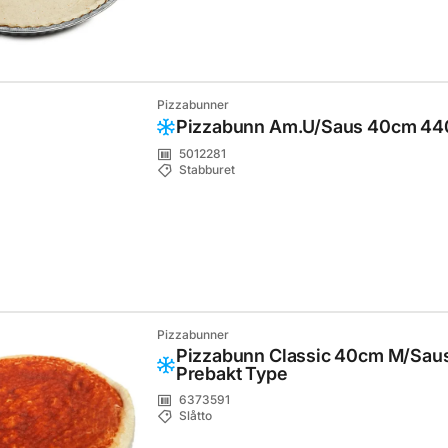
Pizzabunner
Pizzabunn Am.U/Saus 40cm 44
5012281
Stabburet
Pizzabunner
Pizzabunn Classic 40cm M/Saus 
Prebakt Type
6373591
Slåtto