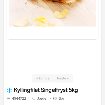
Forrige
Neste
Kyllingfilet Singelfryst 5kg
4544722
Jæder
5kg