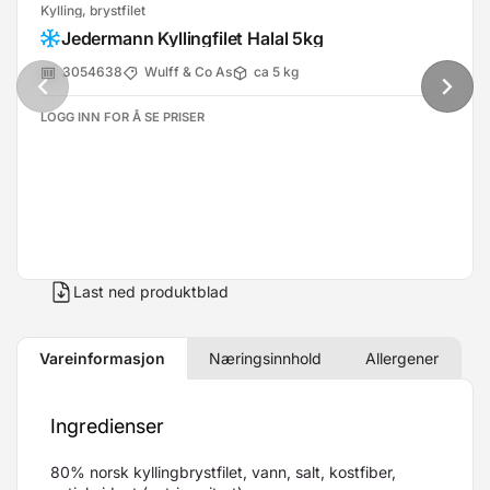
Kylling, brystfilet
Jedermann Kyllingfilet Halal 5kg
3054638
Wulff & Co As
ca 5 kg
LOGG INN FOR Å SE PRISER
Last ned produktblad
Vareinformasjon
Næringsinnhold
Allergener
Ingredienser
80% norsk kyllingbrystfilet, vann, salt, kostfiber,