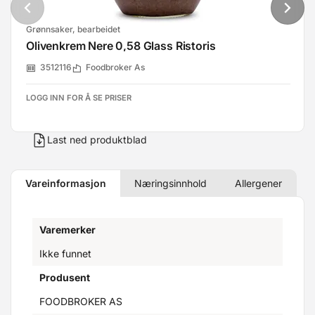
Grønnsaker, bearbeidet
Olivenkrem Nere 0,58 Glass Ristoris
3512116
Foodbroker As
LOGG INN FOR Å SE PRISER
Last ned produktblad
Vareinformasjon
Næringsinnhold
Allergener
Varemerker
Ikke funnet
Produsent
FOODBROKER AS