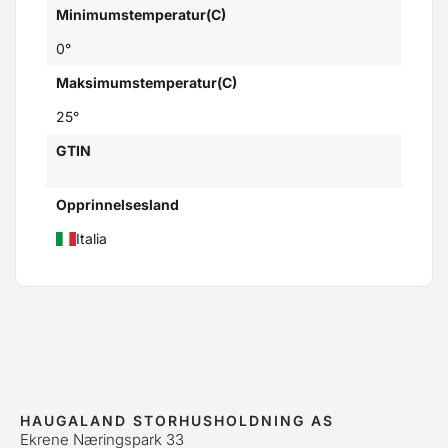
Minimumstemperatur(C)
0°
Maksimumstemperatur(C)
25°
GTIN
Opprinnelsesland
Italia
HAUGALAND STORHUSHOLDNING AS
Ekrene Næringspark 33