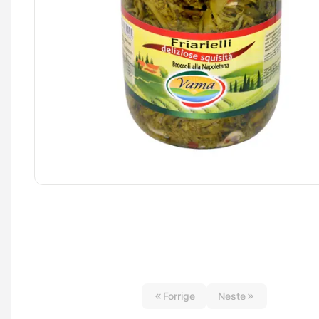
Forrige
Neste