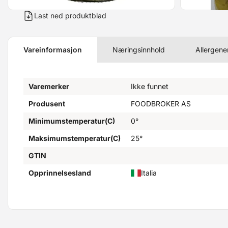
Last ned produktblad
Vareinformasjon
Næringsinnhold
Allergene
Varemerker
Ikke funnet
Produsent
FOODBROKER AS
Minimumstemperatur(C)
0°
Maksimumstemperatur(C)
25°
GTIN
Opprinnelsesland
Italia