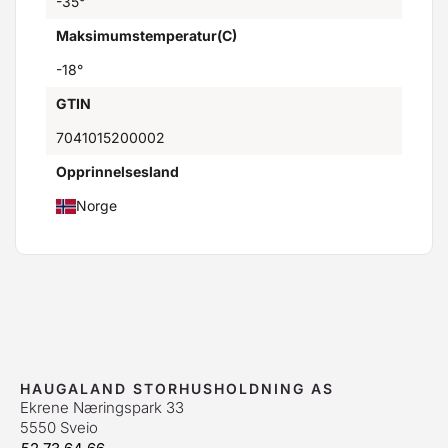
-35°
Maksimumstemperatur(C)
-18°
GTIN
7041015200002
Opprinnelsesland
Norge
HAUGALAND STORHUSHOLDNING AS
Ekrene Næringspark 33
5550 Sveio