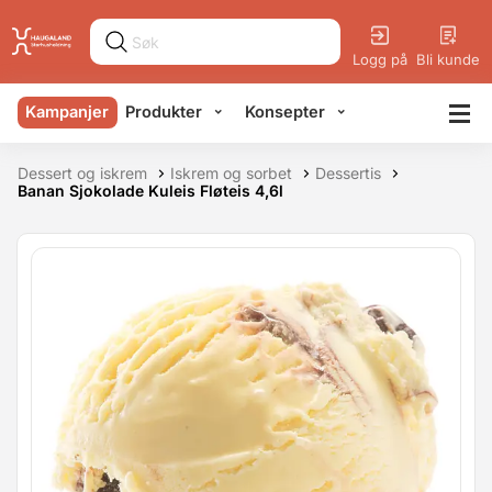
Logg på
Bli kunde
Kampanjer
Produkter
Konsepter
Dessert og iskrem
Iskrem og sorbet
Dessertis
Banan Sjokolade Kuleis Fløteis 4,6l