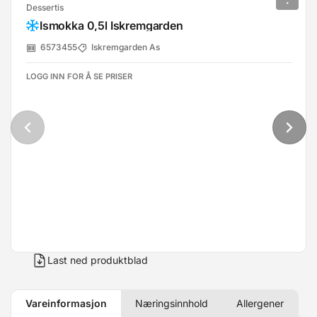
Dessertis
Ismokka 0,5l Iskremgarden
6573455
Iskremgarden As
LOGG INN FOR Å SE PRISER
Last ned produktblad
Vareinformasjon
Næringsinnhold
Allergener