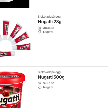
Sjokoladepålegg
Nugatti 23g
303578
Nugatti
Sjokoladepålegg
Nugatti 500g
544650
Nugatti