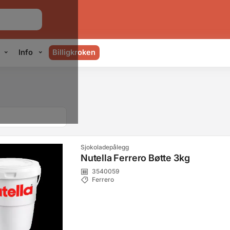
Info
Billigkroken
Sjokoladepålegg
Nutella Ferrero Bøtte 3kg
3540059
Ferrero