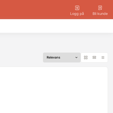
Logg på
Bli kunde