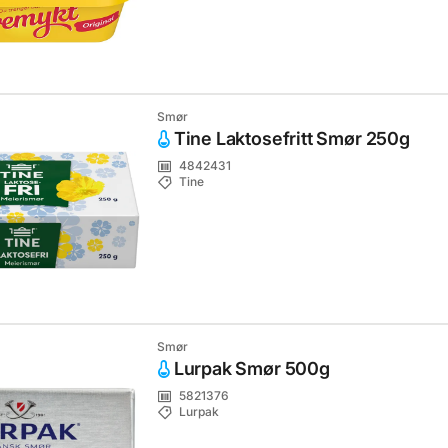
Smør
Tine Laktosefritt Smør 250g
4842431
Tine
Smør
Lurpak Smør 500g
5821376
Lurpak