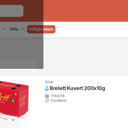
Info
Billigkroken
Smør
Brelett Kuvert 200x10g
1794718
Fjordland