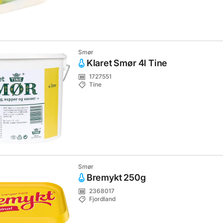
Smør
Klaret Smør 4l Tine
1727551
Tine
Smør
Bremykt 250g
2368017
Fjordland