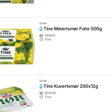
Smør
Tine Meierismør Folie 500g
545657
Tine
Smør
Tine Kuvertsmør 200x12g
804740
Tine