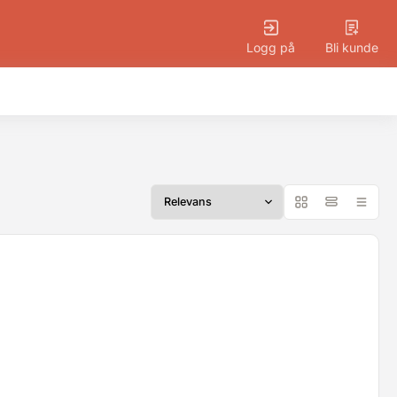
Logg på
Bli kunde