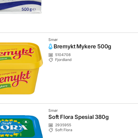
Smør
Bremykt Mykere 500g
5104708
Fjordland
Smør
Soft Flora Spesial 380g
2935955
Soft Flora