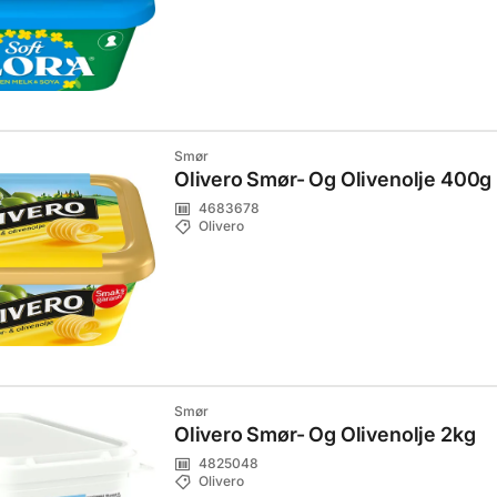
Smør
Olivero Smør- Og Olivenolje 400g
4683678
Olivero
Smør
Olivero Smør- Og Olivenolje 2kg
4825048
Olivero