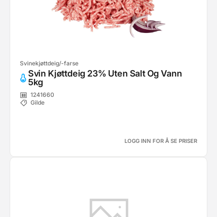
Svinekjøttdeig/-farse
Svin Kjøttdeig 23% Uten Salt Og Vann
5kg
1241660
Gilde
LOGG INN FOR Å SE PRISER