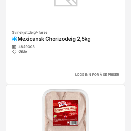
Svinekjøttdeig/-farse
Mexicansk Chorizodeig 2,5kg
4849303
Gilde
LOGG INN FOR Å SE PRISER