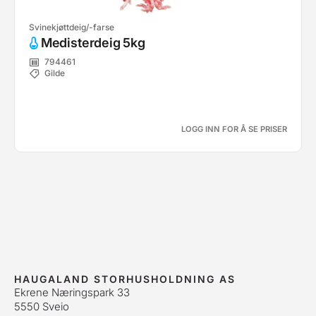
Svinekjøttdeig/-farse
Medisterdeig 5kg
794461
Gilde
LOGG INN FOR Å SE PRISER
HAUGALAND STORHUSHOLDNING AS
Ekrene Næringspark 33
5550 Sveio