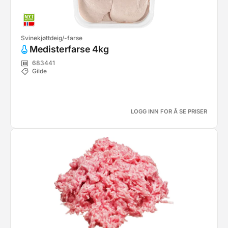
Svinekjøttdeig/-farse
Medisterfarse 4kg
683441
Gilde
LOGG INN FOR Å SE PRISER