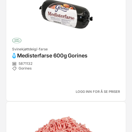
Svinekjøttdeig/-farse
Medisterfarse 600g Gorines
5871132
Gorines
LOGG INN FOR Å SE PRISER