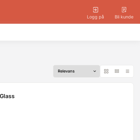
Logg på
Bli kunde
 Glass