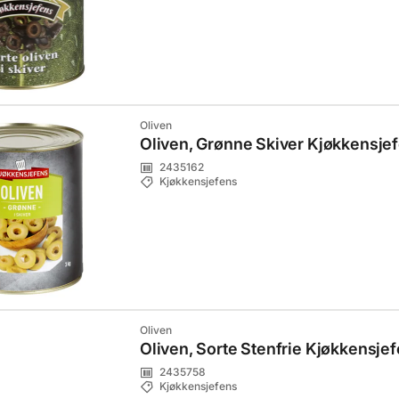
Oliven
Oliven, Grønne Skiver Kjøkkensje
2435162
Kjøkkensjefens
Oliven
Oliven, Sorte Stenfrie Kjøkkensje
2435758
Kjøkkensjefens