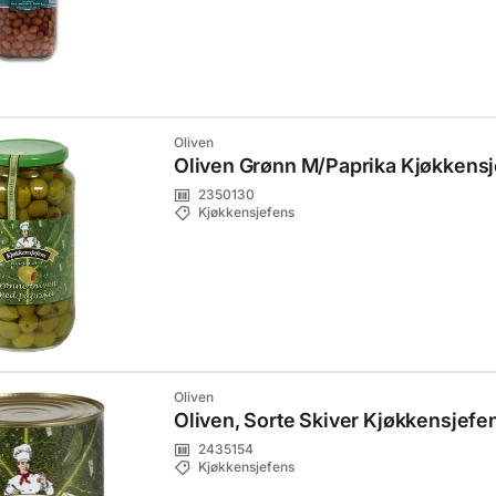
Oliven
Oliven Grønn M/Paprika Kjøkkens
2350130
Kjøkkensjefens
Oliven
Oliven, Sorte Skiver Kjøkkensjefe
2435154
Kjøkkensjefens