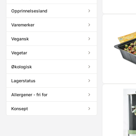
Opprinnelsesland
Varemerker
Vegansk
Vegetar
Økologisk
Lagerstatus
Allergener - fri for
Konsept