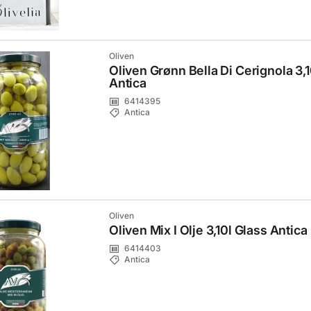
Oliven
Oliven Grønn Bella Di Cerignola 3,1
Antica
6414395
Antica
Oliven
Oliven Mix I Olje 3,10l Glass Antica
6414403
Antica