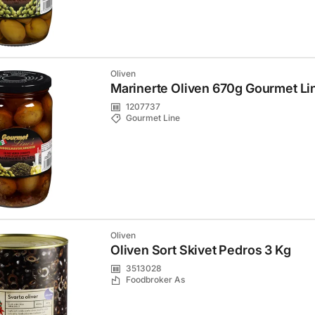
Oliven
Marinerte Oliven 670g Gourmet Li
1207737
Gourmet Line
Oliven
Oliven Sort Skivet Pedros 3 Kg
3513028
Foodbroker As