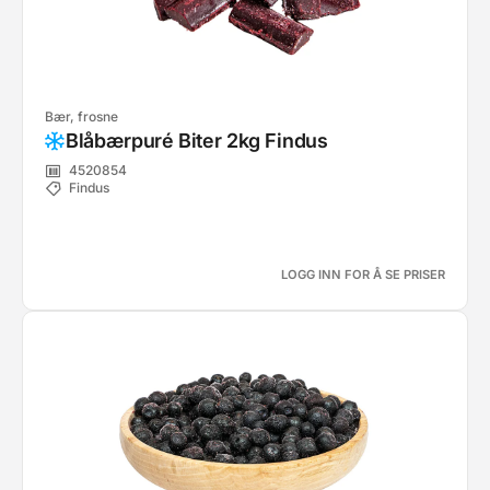
Bær, frosne
Blåbærpuré Biter 2kg Findus
4520854
Findus
LOGG INN FOR Å SE PRISER