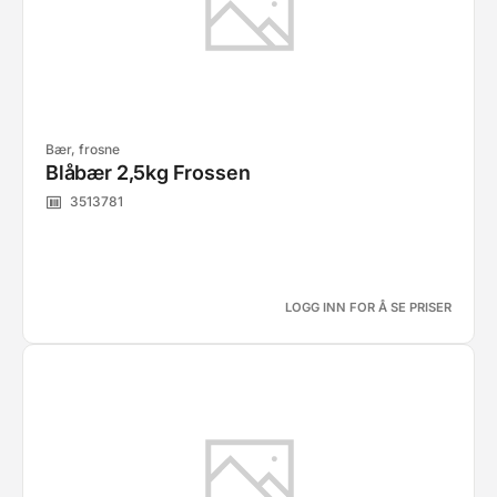
Bær, frosne
Blåbær 2,5kg Frossen
3513781
LOGG INN FOR Å SE PRISER