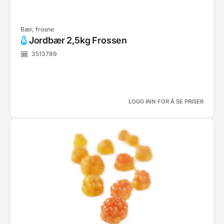
Bær, frosne
Jordbær 2,5kg Frossen
3513789
LOGG INN FOR Å SE PRISER