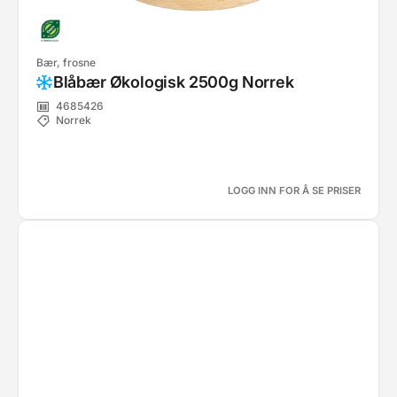
Bær, frosne
Blåbær Økologisk 2500g Norrek
4685426
Norrek
LOGG INN FOR Å SE PRISER