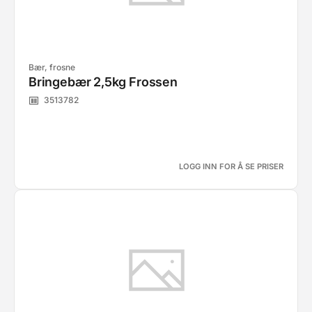
Bær, frosne
Bringebær 2,5kg Frossen
3513782
LOGG INN FOR Å SE PRISER