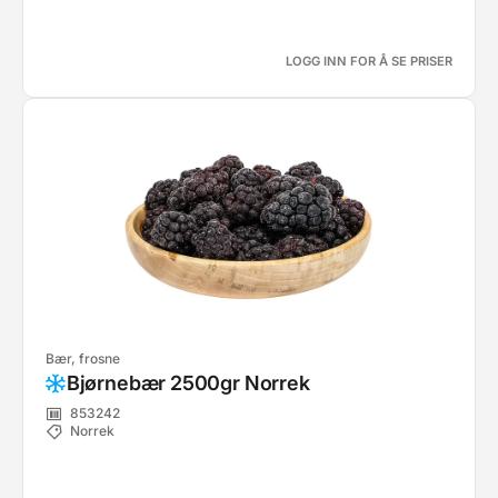
LOGG INN FOR Å SE PRISER
Bær, frosne
Bjørnebær 2500gr Norrek
853242
Norrek