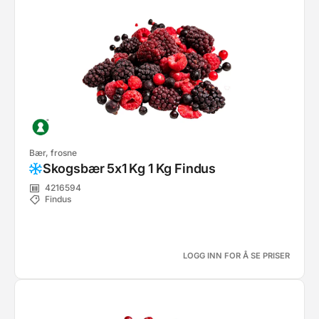
Bær, frosne
Skogsbær 5x1 Kg 1 Kg Findus
4216594
Findus
LOGG INN FOR Å SE PRISER