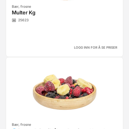
Bær, frosne
Multer Kg
25623
LOGG INN FOR Å SE PRISER
Bær, frosne