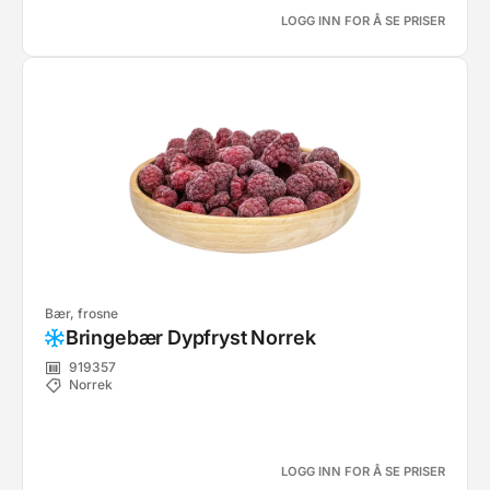
LOGG INN FOR Å SE PRISER
Bær, frosne
Bringebær Dypfryst Norrek
919357
Norrek
LOGG INN FOR Å SE PRISER