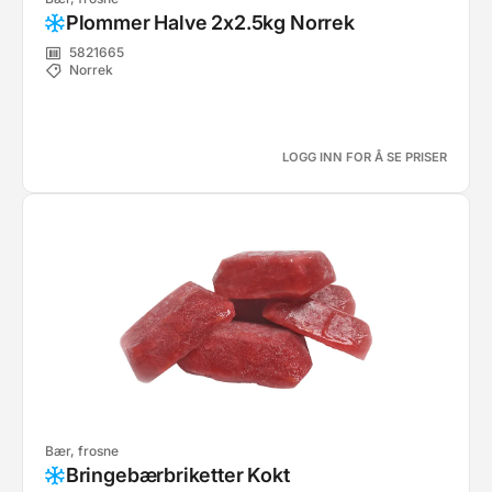
Plommer Halve 2x2.5kg Norrek
5821665
Norrek
LOGG INN FOR Å SE PRISER
Bær, frosne
Bringebærbriketter Kokt