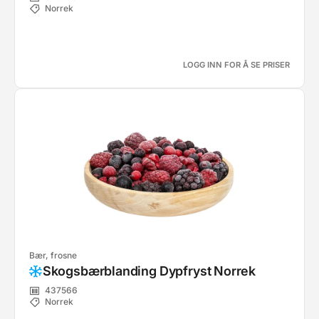
Norrek
LOGG INN FOR Å SE PRISER
Bær, frosne
Skogsbærblanding Dypfryst Norrek
437566
Norrek