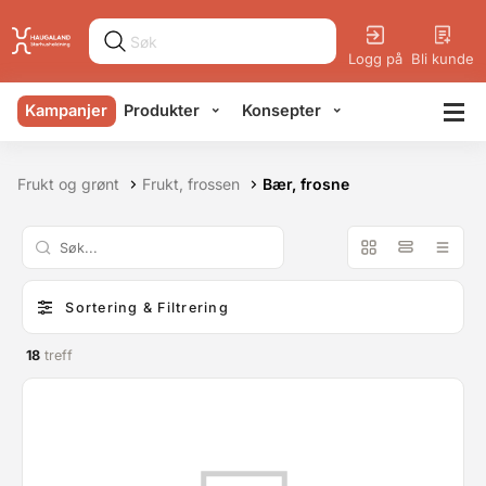
Logg på
Bli kunde
Kampanjer
Produkter
Konsepter
Frukt og grønt
Frukt, frossen
Bær, frosne
Sortering & Filtrering
18
treff