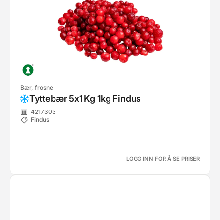
Bær, frosne
Tyttebær 5x1 Kg 1kg Findus
4217303
Findus
LOGG INN FOR Å SE PRISER