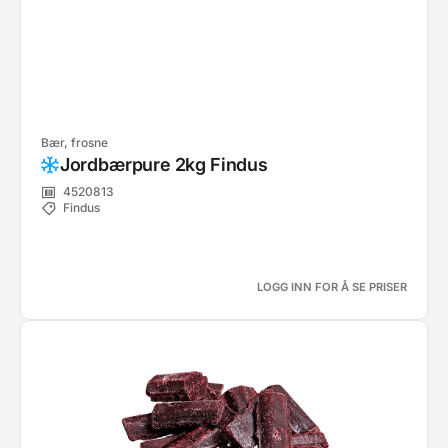
Bær, frosne
Jordbærpure 2kg Findus
4520813
Findus
LOGG INN FOR Å SE PRISER