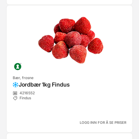
Bær, frosne
Jordbær 1kg Findus
4216552
Findus
LOGG INN FOR Å SE PRISER