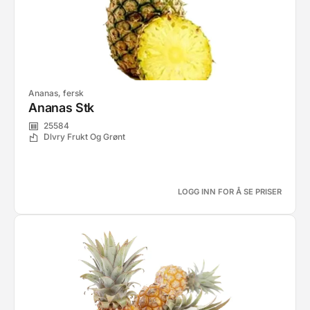
Ananas, fersk
Ananas Stk
25584
Dlvry Frukt Og Grønt
LOGG INN FOR Å SE PRISER