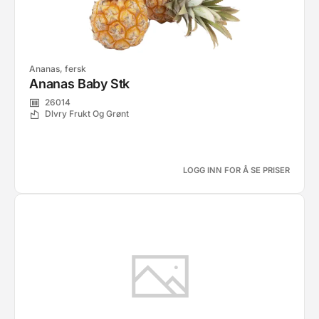
Ananas, fersk
Ananas Baby Stk
26014
Dlvry Frukt Og Grønt
LOGG INN FOR Å SE PRISER