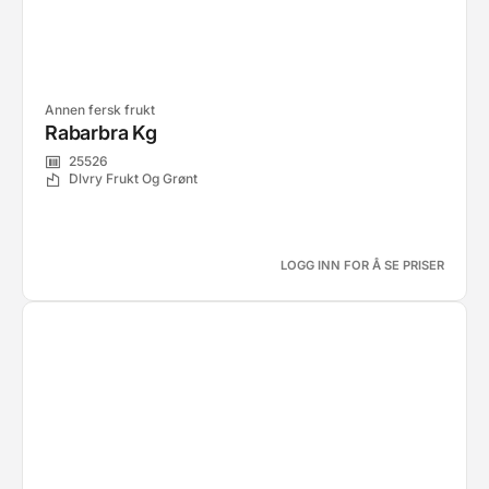
Annen fersk frukt
Rabarbra Kg
25526
Dlvry Frukt Og Grønt
LOGG INN FOR Å SE PRISER