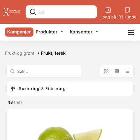
Logg på
Bli kunde
Kampanjer
Produkter
Konsepter
Frukt og grønt
Frukt, fersk
Sortering & Filtrering
48
treff