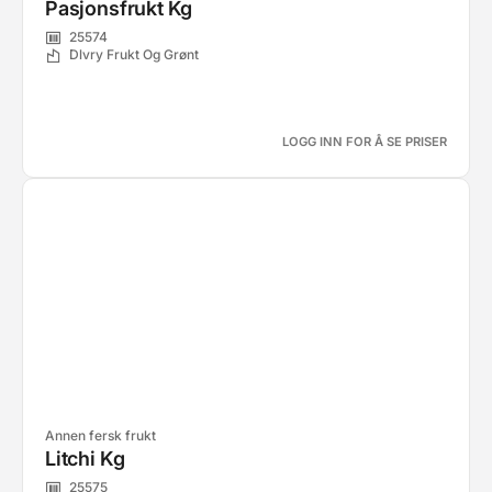
Pasjonsfrukt Kg
25574
Dlvry Frukt Og Grønt
LOGG INN FOR Å SE PRISER
Annen fersk frukt
Litchi Kg
25575