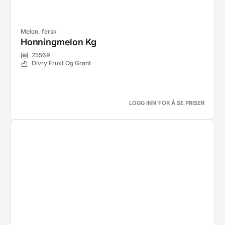
Melon, fersk
Honningmelon Kg
25569
Dlvry Frukt Og Grønt
LOGG INN FOR Å SE PRISER