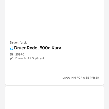
Druer, fersk
Druer Røde, 500g Kurv
25970
Dlvry Frukt Og Grønt
LOGG INN FOR Å SE PRISER