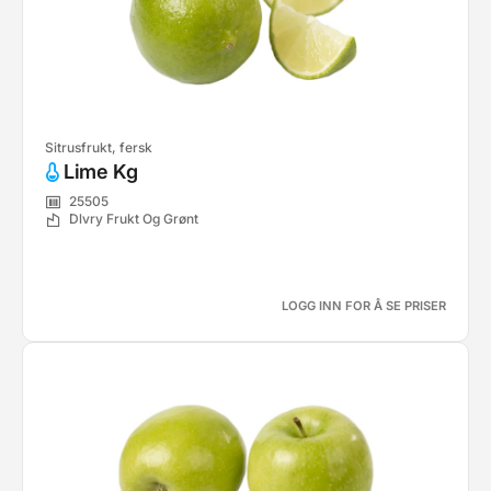
Sitrusfrukt, fersk
Lime Kg
25505
Dlvry Frukt Og Grønt
LOGG INN FOR Å SE PRISER