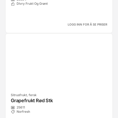
Dlvry Frukt Og Grønt
LOGG INN FOR Å SE PRISER
Sitrusfrukt, fersk
Grapefrukt Rød Stk
25611
Norfresh