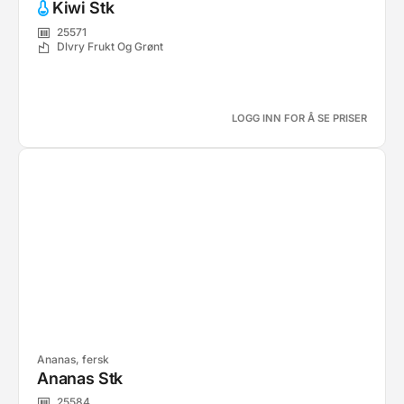
Kiwi Stk
25571
Dlvry Frukt Og Grønt
LOGG INN FOR Å SE PRISER
Ananas, fersk
Ananas Stk
25584