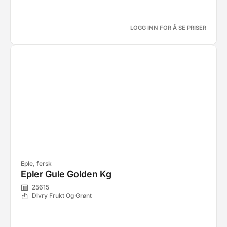
LOGG INN FOR Å SE PRISER
Eple, fersk
Epler Gule Golden Kg
25615
Dlvry Frukt Og Grønt