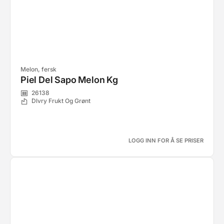
Melon, fersk
Piel Del Sapo Melon Kg
26138
Dlvry Frukt Og Grønt
LOGG INN FOR Å SE PRISER