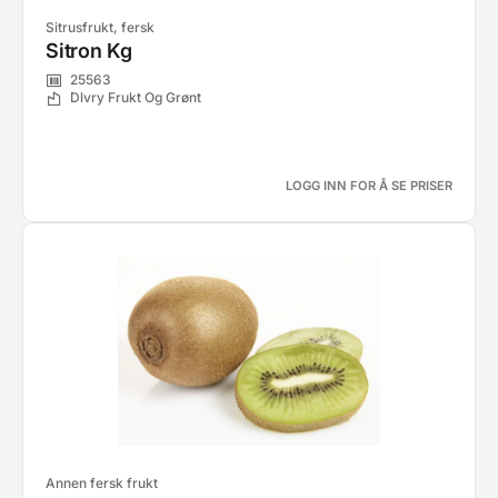
Sitrusfrukt, fersk
Sitron Kg
25563
Dlvry Frukt Og Grønt
LOGG INN FOR Å SE PRISER
Annen fersk frukt