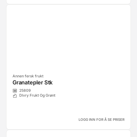
Annen fersk frukt
Granatepler Stk
25809
Dlvry Frukt Og Grønt
LOGG INN FOR Å SE PRISER