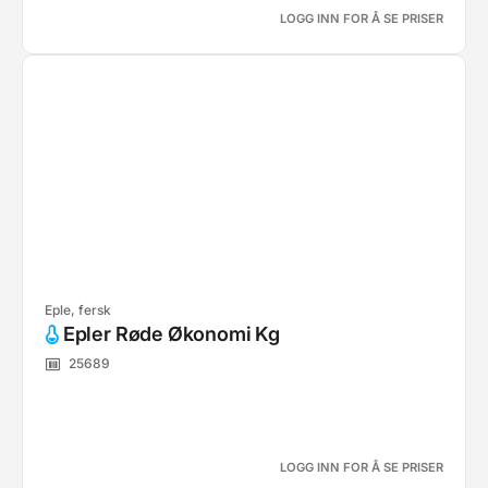
LOGG INN FOR Å SE PRISER
Eple, fersk
Epler Røde Økonomi Kg
25689
LOGG INN FOR Å SE PRISER