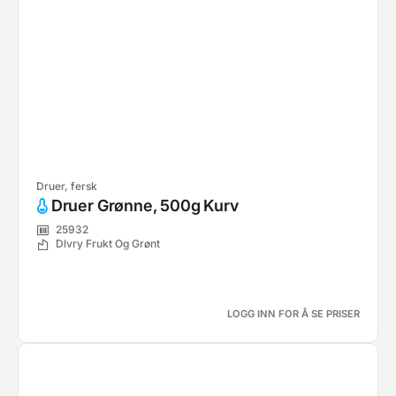
Druer, fersk
Druer Grønne, 500g Kurv
25932
Dlvry Frukt Og Grønt
LOGG INN FOR Å SE PRISER