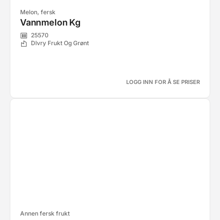
Melon, fersk
Vannmelon Kg
25570
Dlvry Frukt Og Grønt
LOGG INN FOR Å SE PRISER
Annen fersk frukt