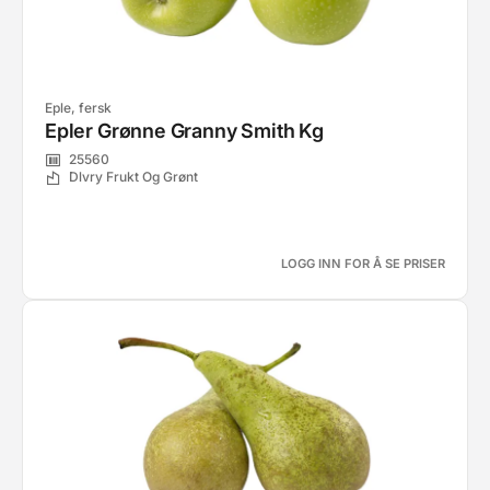
Eple, fersk
Epler Grønne Granny Smith Kg
25560
Dlvry Frukt Og Grønt
LOGG INN FOR Å SE PRISER