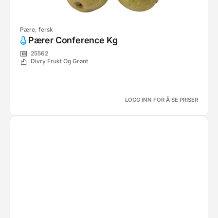
Pære, fersk
Pærer Conference Kg
25562
Dlvry Frukt Og Grønt
LOGG INN FOR Å SE PRISER