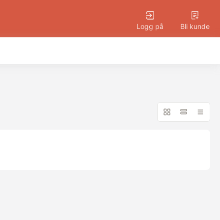
Logg på
Bli kunde