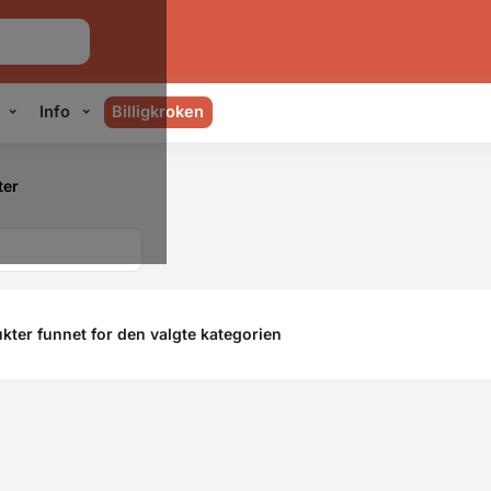
Info
Billigkroken
ter
kter funnet for den valgte kategorien