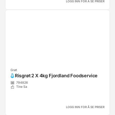
LOGG INN FOR Å SE PRISER
Grøt
Risgrøt 2 X 4kg Fjordland Foodservice
794826
Tine Sa
LOGG INN FOR Å SE PRISER