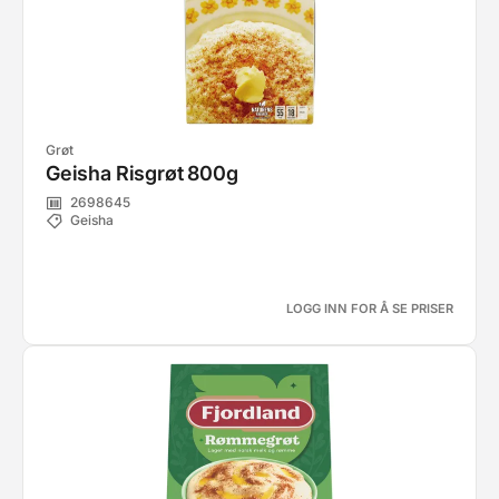
Grøt
Geisha Risgrøt 800g
2698645
Geisha
LOGG INN FOR Å SE PRISER