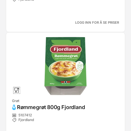
LOGG INN FOR Å SE PRISER
Grøt
Rømmegrøt 800g Fjordland
5107412
Fjordland