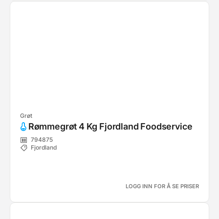
Grøt
Rømmegrøt 4 Kg Fjordland Foodservice
794875
Fjordland
LOGG INN FOR Å SE PRISER