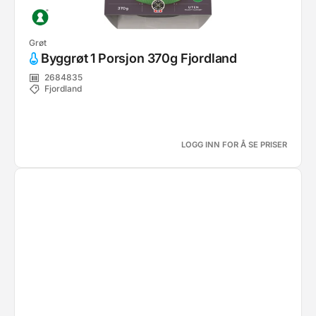
Grøt
Byggrøt 1 Porsjon 370g Fjordland
2684835
Fjordland
LOGG INN FOR Å SE PRISER