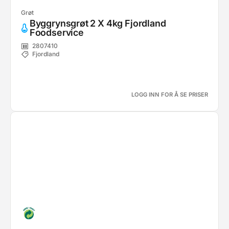
Grøt
Byggrynsgrøt 2 X 4kg Fjordland
Foodservice
2807410
Fjordland
LOGG INN FOR Å SE PRISER