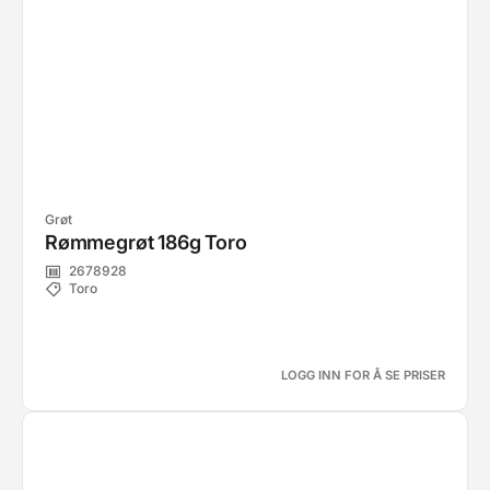
Grøt
Rømmegrøt 186g Toro
2678928
Toro
LOGG INN FOR Å SE PRISER