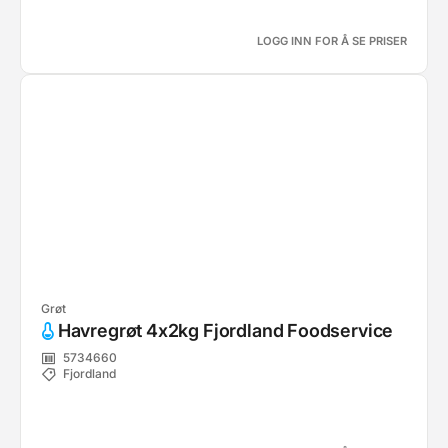
LOGG INN FOR Å SE PRISER
Grøt
Havregrøt 4x2kg Fjordland Foodservice
5734660
Fjordland