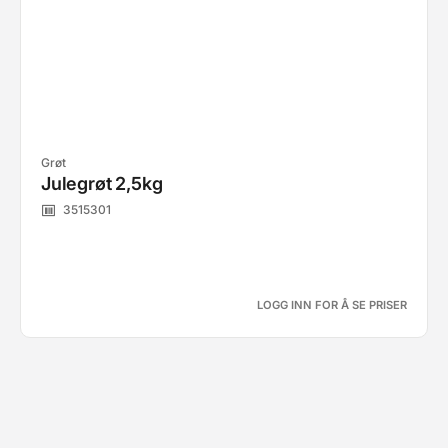
Grøt
Julegrøt 2,5kg
3515301
LOGG INN FOR Å SE PRISER