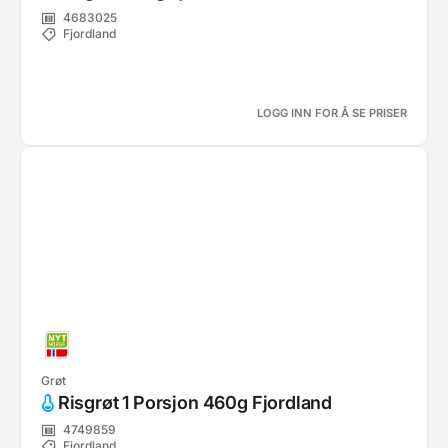
4683025
Fjordland
LOGG INN FOR Å SE PRISER
Grøt
Risgrøt 1 Porsjon 460g Fjordland
4749859
Fjordland