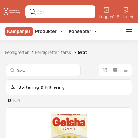
Logg på
Bli kunde
Kampanjer
Produkter
Konsepter
Ferdigretter
Ferdigretter, fersk
Grøt
Sortering & Filtrering
13
treff