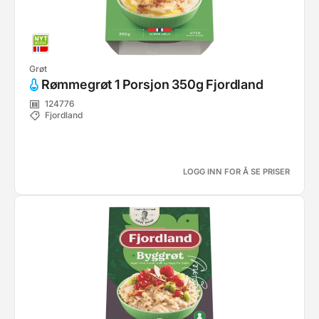
Grøt
Rømmegrøt 1 Porsjon 350g Fjordland
124776
Fjordland
LOGG INN FOR Å SE PRISER