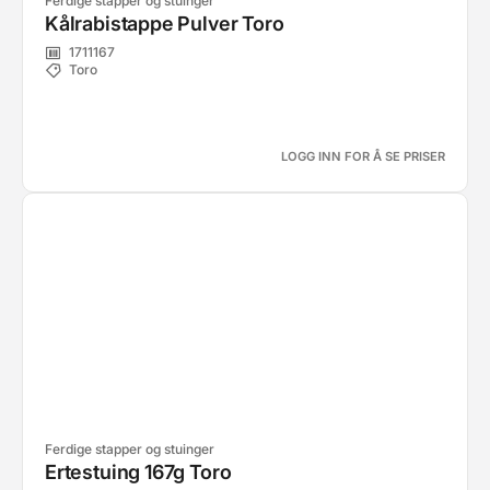
Ferdige stapper og stuinger
Kålrabistappe Pulver Toro
1711167
Toro
LOGG INN FOR Å SE PRISER
Ferdige stapper og stuinger
Ertestuing 167g Toro