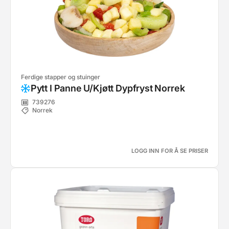
Ferdige stapper og stuinger
Pytt I Panne U/Kjøtt Dypfryst Norrek
739276
Norrek
LOGG INN FOR Å SE PRISER