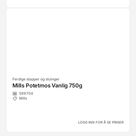
Ferdige stapper og stuinger
Mills Potetmos Vanlig 750g
599704
Mills
LOGG INN FOR Å SE PRISER