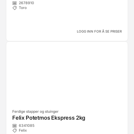
2678910
Toro
LOGG INN FOR Å SE PRISER
Ferdige stapper og stuinger
Felix Potetmos Ekspress 2kg
6341085
Felix