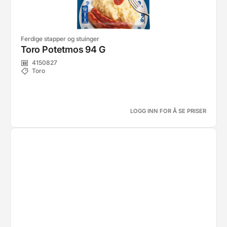
Ferdige stapper og stuinger
Toro Potetmos 94 G
4150827
Toro
LOGG INN FOR Å SE PRISER