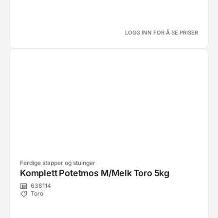
LOGG INN FOR Å SE PRISER
Ferdige stapper og stuinger
Komplett Potetmos M/Melk Toro 5kg
638114
Toro