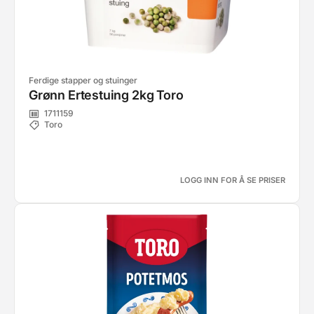
Ferdige stapper og stuinger
Grønn Ertestuing 2kg Toro
1711159
Toro
LOGG INN FOR Å SE PRISER