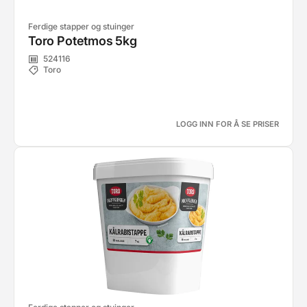
Ferdige stapper og stuinger
Toro Potetmos 5kg
524116
Toro
LOGG INN FOR Å SE PRISER