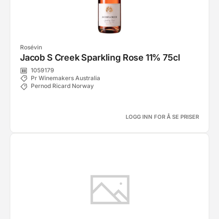
Rosévin
Jacob S Creek Sparkling Rose 11% 75cl
1059179
Pr Winemakers Australia
Pernod Ricard Norway
LOGG INN FOR Å SE PRISER