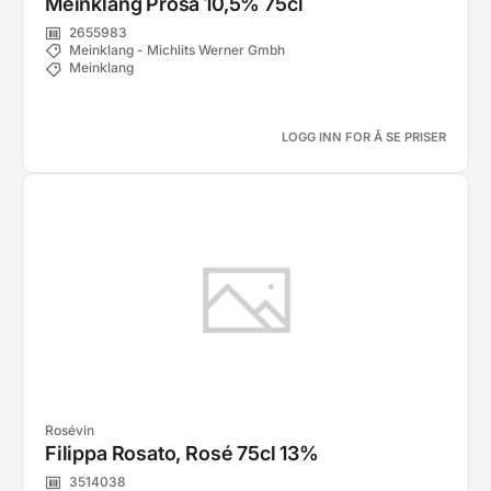
Meinklang Prosa 10,5% 75cl
2655983
Meinklang - Michlits Werner Gmbh
Meinklang
LOGG INN FOR Å SE PRISER
Rosévin
Filippa Rosato, Rosé 75cl 13%
3514038