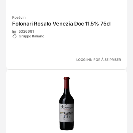
Rosévin
Folonari Rosato Venezia Doc 11,5% 75cl
5326681
Gruppo Italiano
LOGG INN FOR Å SE PRISER