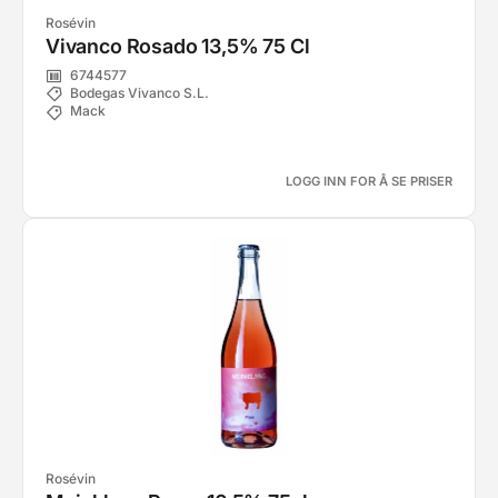
Rosévin
Vivanco Rosado 13,5% 75 Cl
6744577
Bodegas Vivanco S.L.
Mack
LOGG INN FOR Å SE PRISER
Rosévin