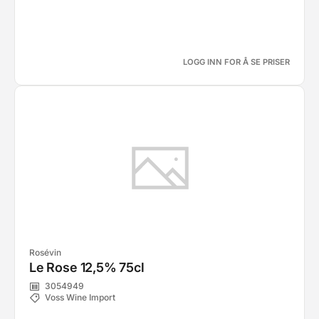
LOGG INN FOR Å SE PRISER
Rosévin
Le Rose 12,5% 75cl
3054949
Voss Wine Import