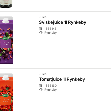
Juice
Sviskejuice 1l Rynkeby
1366145
Rynkeby
Juice
Tomatjuice 1l Rynkeby
1366160
Rynkeby