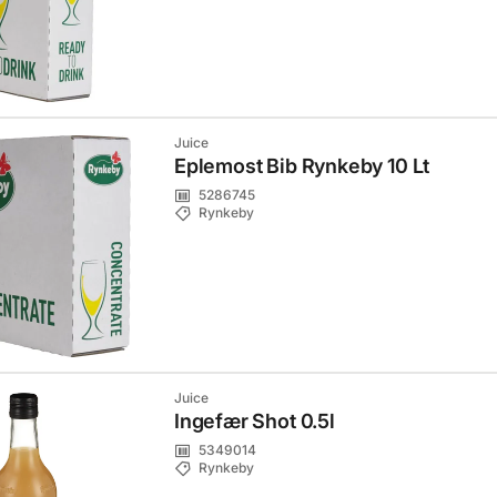
Juice
Eplemost Bib Rynkeby 10 Lt
5286745
Rynkeby
Juice
Ingefær Shot 0.5l
5349014
Rynkeby