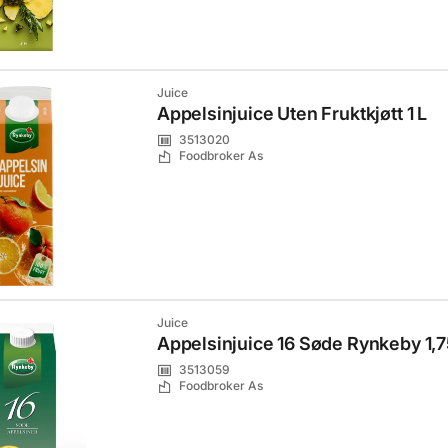
Juice
Appelsinjuice Uten Fruktkjøtt 1 L
3513020
Foodbroker As
Juice
Appelsinjuice 16 Søde Rynkeby 1,7
3513059
Foodbroker As