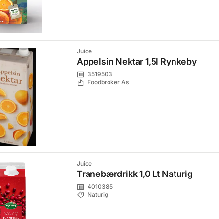
Juice
Appelsin Nektar 1,5l Rynkeby
3519503
Foodbroker As
Juice
Tranebærdrikk 1,0 Lt Naturig
4010385
Naturig