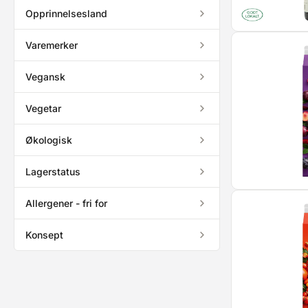
Opprinnelsesland
Varemerker
Vegansk
Vegetar
Økologisk
Lagerstatus
Allergener - fri for
Konsept