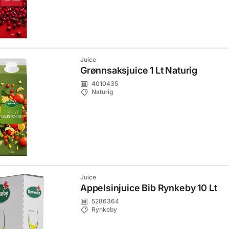
Juice
Grønnsaksjuice 1 Lt Naturig
4010435
Naturig
Juice
Appelsinjuice Bib Rynkeby 10 Lt
5286364
Rynkeby