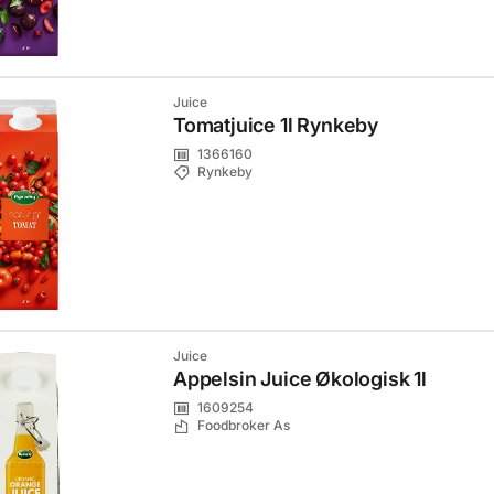
Juice
Tomatjuice 1l Rynkeby
1366160
Rynkeby
Juice
Appelsin Juice Økologisk 1l
1609254
Foodbroker As