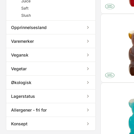
Juice
Saft
Slush
Opprinnelsesland
Varemerker
Vegansk
Vegetar
Økologisk
Lagerstatus
Allergener - fri for
Konsept