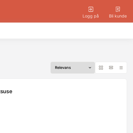
Logg på
Bli kunde
tsuse