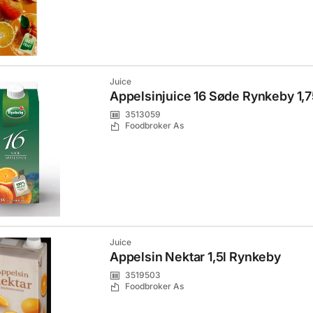
Juice
Appelsinjuice 16 Søde Rynkeby 1,7
3513059
Foodbroker As
Juice
Appelsin Nektar 1,5l Rynkeby
3519503
Foodbroker As