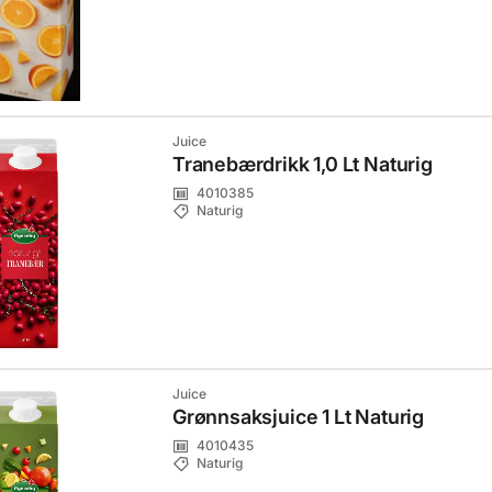
Juice
Tranebærdrikk 1,0 Lt Naturig
4010385
Naturig
Juice
Grønnsaksjuice 1 Lt Naturig
4010435
Naturig