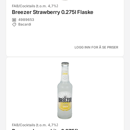
FAB/Cocktails (t.o.m. 4,7%)
Breezer Strawberry 0.275l Flaske
4989653
Bacardi
LOGG INN FOR Å SE PRISER
FAB/Cocktails (t.o.m. 4,7%)