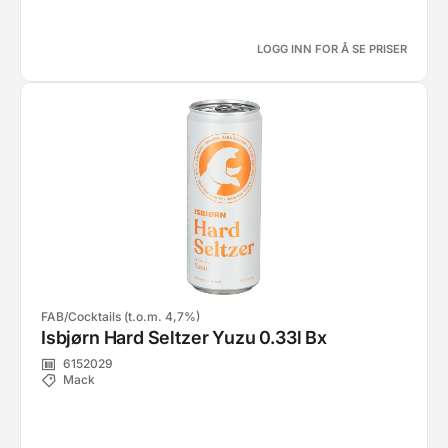
LOGG INN FOR Å SE PRISER
FAB/Cocktails (t.o.m. 4,7%)
Isbjørn Hard Seltzer Yuzu 0.33l Bx
6152029
Mack