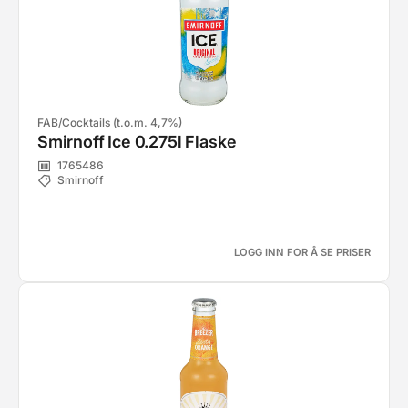
FAB/Cocktails (t.o.m. 4,7%)
Smirnoff Ice 0.275l Flaske
1765486
Smirnoff
LOGG INN FOR Å SE PRISER