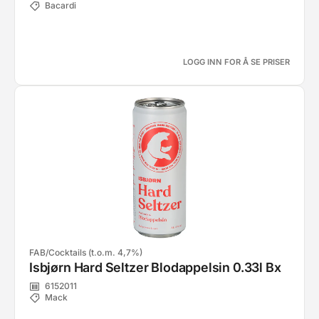
Bacardi
LOGG INN FOR Å SE PRISER
FAB/Cocktails (t.o.m. 4,7%)
Isbjørn Hard Seltzer Blodappelsin 0.33l Bx
6152011
Mack