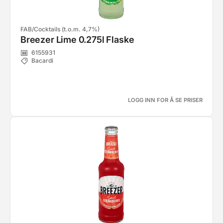
FAB/Cocktails (t.o.m. 4,7%)
Breezer Lime 0.275l Flaske
6155931
Bacardi
LOGG INN FOR Å SE PRISER