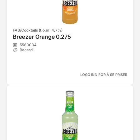
FAB/Cocktails (t.o.m. 4,7%)
Breezer Orange 0.275
5583034
Bacardi
LOGG INN FOR Å SE PRISER