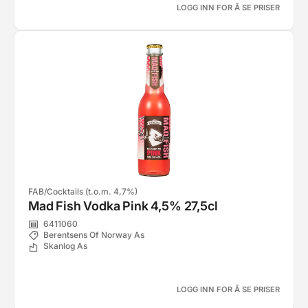
LOGG INN FOR Å SE PRISER
FAB/Cocktails (t.o.m. 4,7%)
Mad Fish Vodka Pink 4,5% 27,5cl
6411060
Berentsens Of Norway As
Skanlog As
LOGG INN FOR Å SE PRISER