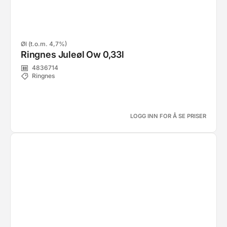
Øl (t.o.m. 4,7%)
Ringnes Juleøl Ow 0,33l
4836714
Ringnes
LOGG INN FOR Å SE PRISER