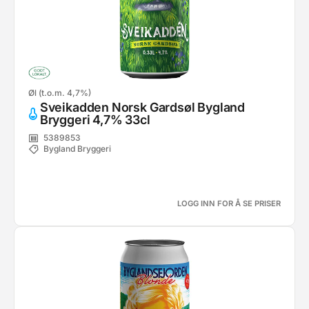
Øl (t.o.m. 4,7%)
Sveikadden Norsk Gardsøl Bygland
Bryggeri 4,7% 33cl
5389853
Bygland Bryggeri
LOGG INN FOR Å SE PRISER