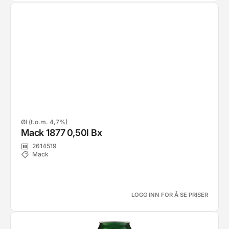
Øl (t.o.m. 4,7%)
Mack 1877 0,50l Bx
2614519
Mack
LOGG INN FOR Å SE PRISER