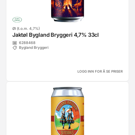
Øl (t.o.m. 4,7%)
Jaktøl Bygland Bryggeri 4,7% 33cl
6288468
Bygland Bryggeri
LOGG INN FOR Å SE PRISER