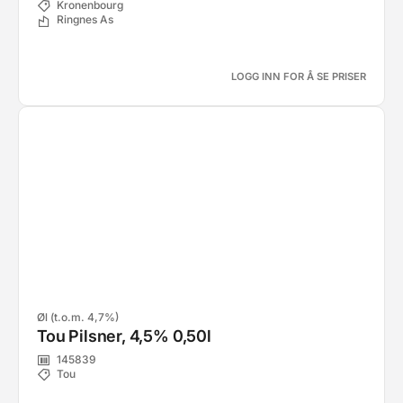
Kronenbourg
Ringnes As
LOGG INN FOR Å SE PRISER
Øl (t.o.m. 4,7%)
Tou Pilsner, 4,5% 0,50l
145839
Tou