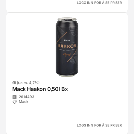
LOGG INN FOR Å SE PRISER
Øl (t.o.m. 4,7%)
Mack Haakon 0,50l Bx
2614493
Mack
LOGG INN FOR Å SE PRISER