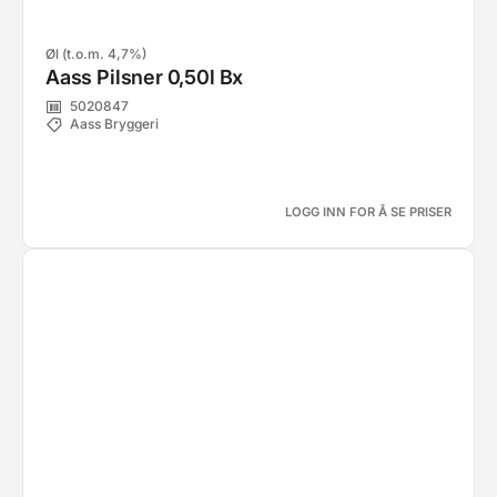
Øl (t.o.m. 4,7%)
Aass Pilsner 0,50l Bx
5020847
Aass Bryggeri
LOGG INN FOR Å SE PRISER