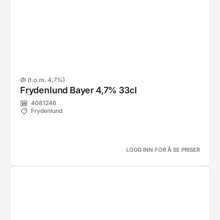
Øl (t.o.m. 4,7%)
Frydenlund Bayer 4,7% 33cl
4081246
Frydenlund
LOGG INN FOR Å SE PRISER