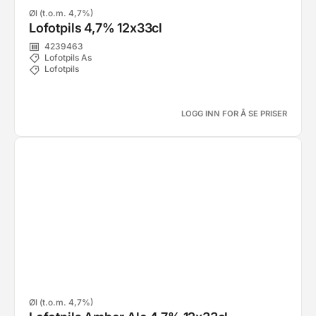
Øl (t.o.m. 4,7%)
Lofotpils 4,7% 12x33cl
4239463
Lofotpils As
Lofotpils
LOGG INN FOR Å SE PRISER
Øl (t.o.m. 4,7%)