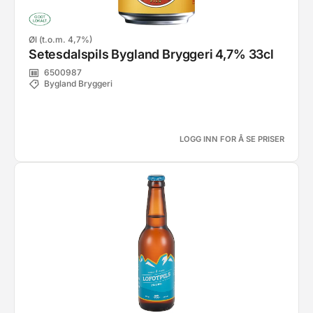
Øl (t.o.m. 4,7%)
Setesdalspils Bygland Bryggeri 4,7% 33cl
6500987
Bygland Bryggeri
LOGG INN FOR Å SE PRISER