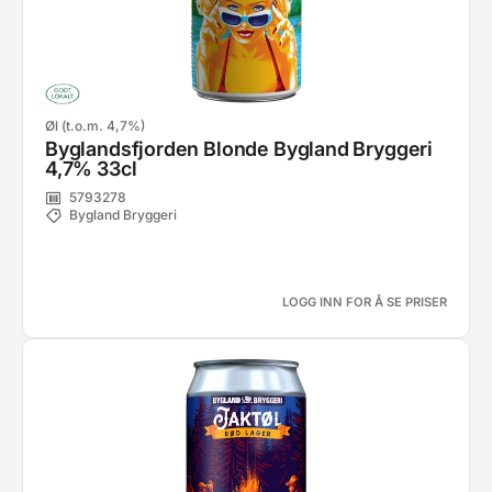
Øl (t.o.m. 4,7%)
Byglandsfjorden Blonde Bygland Bryggeri
4,7% 33cl
5793278
Bygland Bryggeri
LOGG INN FOR Å SE PRISER