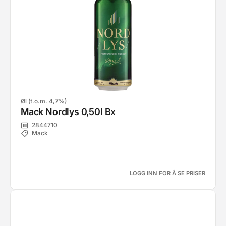
Øl (t.o.m. 4,7%)
Mack Nordlys 0,50l Bx
2844710
Mack
LOGG INN FOR Å SE PRISER