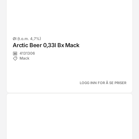
Øl (t.o.m. 4,7%)
Arctic Beer 0,33l Bx Mack
4131306
Mack
LOGG INN FOR Å SE PRISER