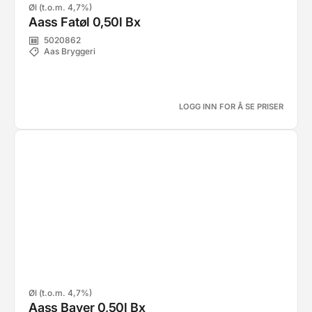
Øl (t.o.m. 4,7%)
Aass Fatøl 0,50l Bx
5020862
Aas Bryggeri
LOGG INN FOR Å SE PRISER
Øl (t.o.m. 4,7%)
Aass Bayer 0,50l Bx