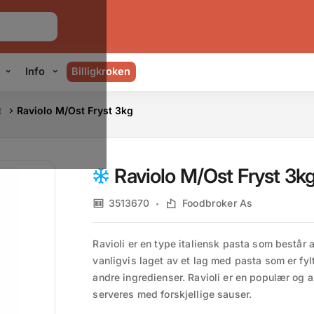
Info
Billigkroken
t
Raviolo M/Ost Fryst 3kg
Raviolo M/Ost Fryst 3k
3513670
Foodbroker As
Ravioli er en type italiensk pasta som består 
vanligvis laget av et lag med pasta som er fylt
andre ingredienser. Ravioli er en populær og a
serveres med forskjellige sauser.