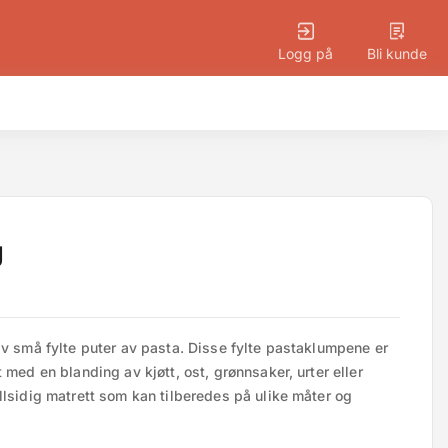
Logg på
Bli kunde
g
av små fylte puter av pasta. Disse fylte pastaklumpene er 
 med en blanding av kjøtt, ost, grønnsaker, urter eller 
llsidig matrett som kan tilberedes på ulike måter og 