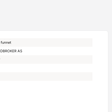
 funnet
DBROKER AS
°