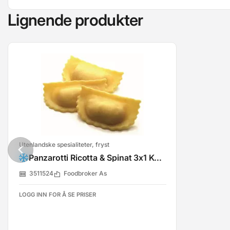
Lignende produkter
Utenlandske spesialiteter, fryst
Panzarotti Ricotta & Spinat 3x1 Kg - Fryst
3511524
Foodbroker As
LOGG INN FOR Å SE PRISER