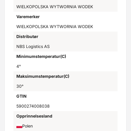
WIELKOPOLSKA WYTWORNIA WODEK
Varemerker
WIELKOPOLSKA WYTWORNIA WODEK
Distributør
NBS Logistics AS
Minimumstemperatur(C)
4°
Maksimumstemperatur(C)
30°
GTIN
5900274008038
Opprinnelsesland
Polen