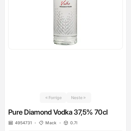
Forrige
Neste
Pure Diamond Vodka 37,5% 70cl
4954731
Mack
0.7l