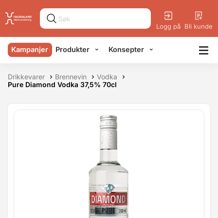
Logg på
Bli kunde
Kampanjer
Produkter
Konsepter
Drikkevarer
Brennevin
Vodka
Pure Diamond Vodka 37,5% 70cl