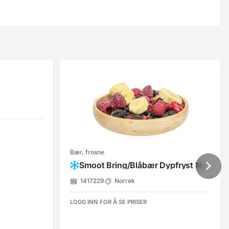
Bær, frosne
Smoot Bring/Blåbær Dypfryst Norrek
1417229
Norrek
LOGG INN FOR Å SE PRISER