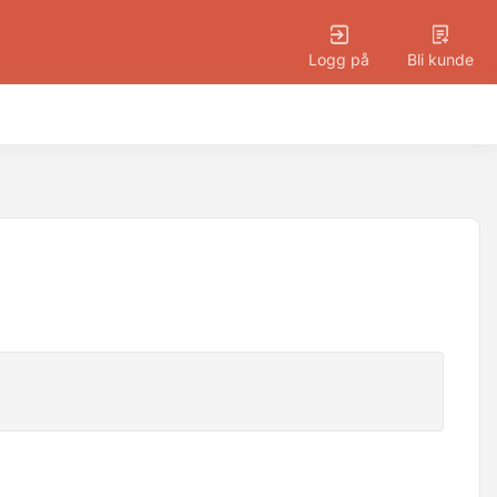
Logg på
Bli kunde