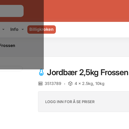
Info
Billigkroken
Frossen
Jordbær 2,5kg Frossen
3513789
4 x 2.5kg, 10kg
LOGG INN FOR Å SE PRISER