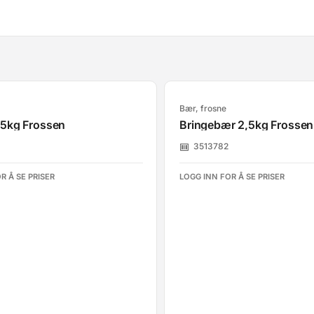
Bær, frosne
,5kg Frossen
Bringebær 2,5kg Frossen
3513782
R Å SE PRISER
LOGG INN FOR Å SE PRISER