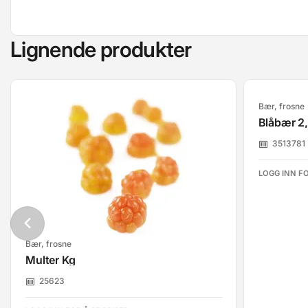
Lignende produkter
Bær, frosne
Blåbær 2
3513781
LOGG INN FO
Bær, frosne
Multer Kg
25623