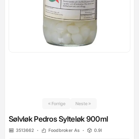
Forrige
Neste
Sølvløk Pedros Sylteløk 900ml
3513662
Foodbroker As
0.9l