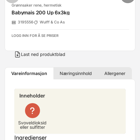
Grønnsaker rene, hermetisk
Babymais 200 Up 6x3kg
3195556
Wulff & Co As
LOGG INN FOR Å SE PRISER
Last ned produktblad
Vareinformasjon
Næringsinnhold
Allergener
Inneholder
Svoveldioksid
eller sulfitter
Ingredienser