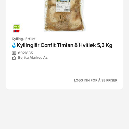
Kylling, lårfilet
Kyllinglår Confit Timian & Hvitløk 5,3 Kg
6021885
Berika Marked As
LOGG INN FOR Å SE PRISER